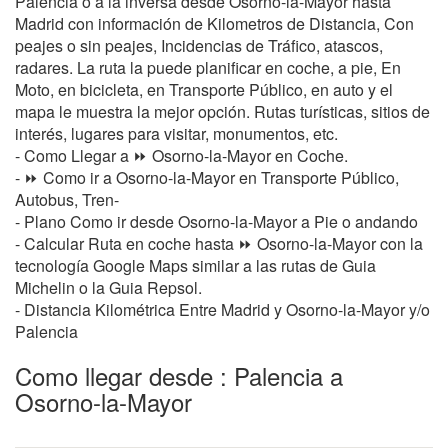
Palencia o a la inversa desde Osorno-la-Mayor hasta
Madrid con información de Kilometros de Distancia, Con
peajes o sin peajes, Incidencias de Tráfico, atascos,
radares. La ruta la puede planificar en coche, a pie, En
Moto, en bicicleta, en Transporte Público, en auto y el
mapa le muestra la mejor opción. Rutas turísticas, sitios de
interés, lugares para visitar, monumentos, etc.
- Como Llegar a ⏩ Osorno-la-Mayor en Coche.
- ⏩ Como ir a Osorno-la-Mayor en Transporte Público,
Autobus, Tren-
- Plano Como ir desde Osorno-la-Mayor a Pie o andando
- Calcular Ruta en coche hasta ⏩ Osorno-la-Mayor con la
tecnología Google Maps similar a las rutas de Guia
Michelin o la Guia Repsol.
- Distancia Kilométrica Entre Madrid y Osorno-la-Mayor y/o
Palencia
Como llegar desde : Palencia a
Osorno-la-Mayor