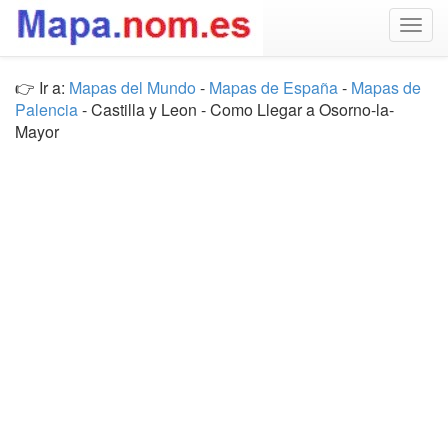
Togg
navig
👉 Ir a:
Mapas del Mundo
-
Mapas de España
-
Mapas de
Palencia
- Castilla y Leon - Como Llegar a Osorno-la-
Mayor