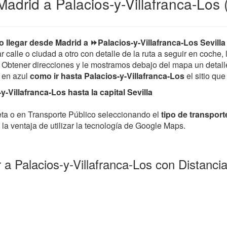
drid a Palacios-y-Villafranca-Los (
 llegar desde Madrid a ⏩Palacios-y-Villafranca-Los Sevilla
 calle o ciudad a otro con detalle de la ruta a seguir en coche, 
 Obtener direcciones y le mostramos debajo del mapa un detalle 
a en azul
como ir hasta Palacios-y-Villafranca-Los
el sitio que
-Villafranca-Los hasta la capital Sevilla
leta o en Transporte Público seleccionando el
tipo de transport
la ventaja de utilizar la tecnología de Google Maps.
 a Palacios-y-Villafranca-Los con Distanc