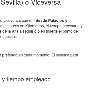
Sevilla) o Viceversa
o viceversa, como
ir desde Palacios-y-
la distancia en Kilometros, el tiempo necesario y
de la ruta a seguir o bien Inserte el punto de
 necesite..
e
preferido en cada momento. El sistema para
ia y tiempo empleado