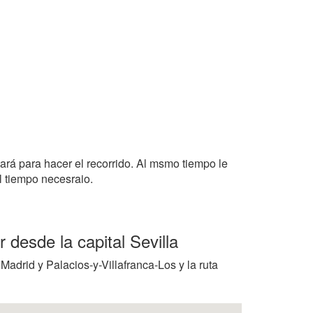
tará para hacer el recorrido. Al msmo tiempo le
l tiempo necesraio.
r desde la capital Sevilla
 Madrid y Palacios-y-Villafranca-Los y la ruta