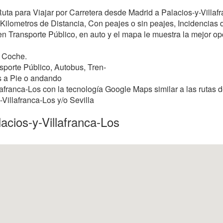
Ruta para Viajar por Carretera desde Madrid a Palacios-y-Villaf
Kilometros de Distancia, Con peajes o sin peajes, Incidencias d
 en Transporte Público, en auto y el mapa le muestra la mejor opci
n Coche.
sporte Público, Autobus, Tren-
s a Pie o andando
afranca-Los con la tecnología Google Maps similar a las rutas 
-Villafranca-Los y/o Sevilla
acios-y-Villafranca-Los