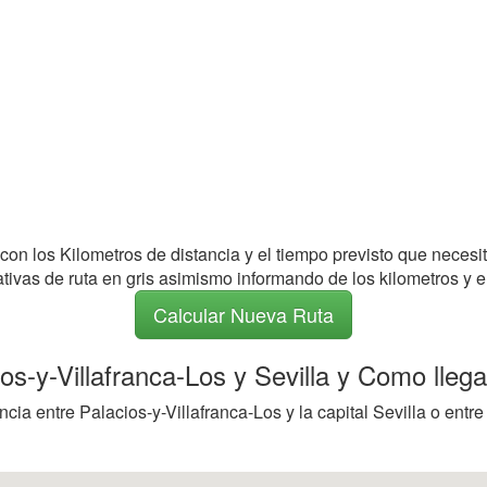
 con los Kilometros de distancia y el tiempo previsto que necesi
nativas de ruta en gris asimismo informando de los kilometros y e
Calcular Nueva Ruta
ios-y-Villafranca-Los y Sevilla y Como llega
ia entre Palacios-y-Villafranca-Los y la capital Sevilla o entre