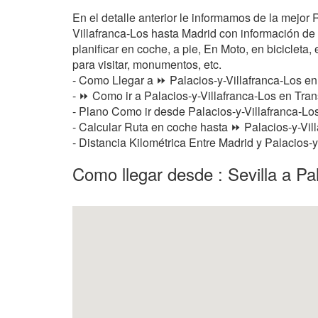
En el detalle anterior le informamos de la mejor 
Villafranca-Los hasta Madrid con información de 
planificar en coche, a pie, En Moto, en bicicleta,
para visitar, monumentos, etc.
- Como Llegar a ⏩ Palacios-y-Villafranca-Los e
- ⏩ Como ir a Palacios-y-Villafranca-Los en Tran
- Plano Como ir desde Palacios-y-Villafranca-Lo
- Calcular Ruta en coche hasta ⏩ Palacios-y-Vill
- Distancia Kilométrica Entre Madrid y Palacios-y
Como llegar desde : Sevilla a Pal