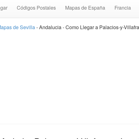
gar
Códigos Postales
Mapas de España
Francia
apas de Sevilla
- Andalucia - Como Llegar a Palacios-y-Villafr