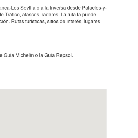
ranca-Los Sevilla o a la inversa desde Palacios-y-
e Tráfico, atascos, radares. La ruta la puede
ón. Rutas turísticas, sitios de interés, lugares
de Guia Michelin o la Guia Repsol.