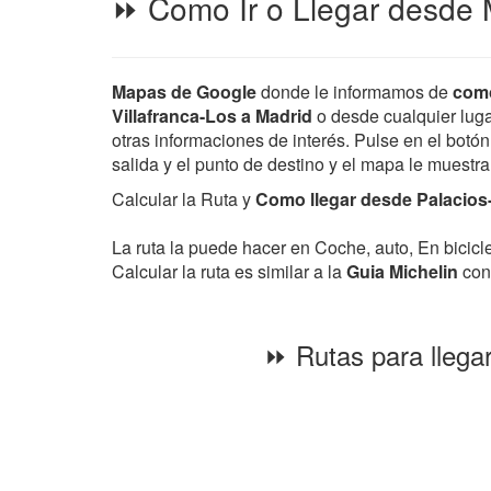
⏩ Como Ir o Llegar desde Ma
Mapas de Google
donde le informamos de
como
Villafranca-Los a Madrid
o desde cualquier lugar
otras informaciones de interés. Pulse en el botón
salida y el punto de destino y el mapa le muestr
Calcular la Ruta y
Como llegar desde Palacios-y
La ruta la puede hacer en Coche, auto, En bicic
Calcular la ruta es similar a la
Guia Michelin
con 
⏩ Rutas para llegar