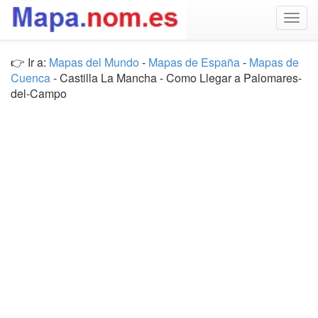
Togg
navig
👉 Ir a:
Mapas del Mundo
-
Mapas de España
-
Mapas de
Cuenca
- Castilla La Mancha - Como Llegar a Palomares-
del-Campo