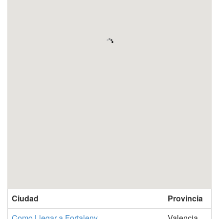
Ciudad
Provincia
Como Llegar a Fortaleny
Valencia