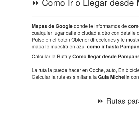
⏩ Como Ir o Llegar desde 
Mapas de Google
donde le informamos de
como
cualquier lugar calle o ciudad a otro con detalle 
Pulse en el botón Obtener direcciones y le mostra
mapa le muestra en azul
como ir hasta Pampa
Calcular la Ruta y
Como llegar desde Pampanei
La ruta la puede hacer en Coche, auto, En bicic
Calcular la ruta es similar a la
Guia Michelin
con 
⏩ Rutas para