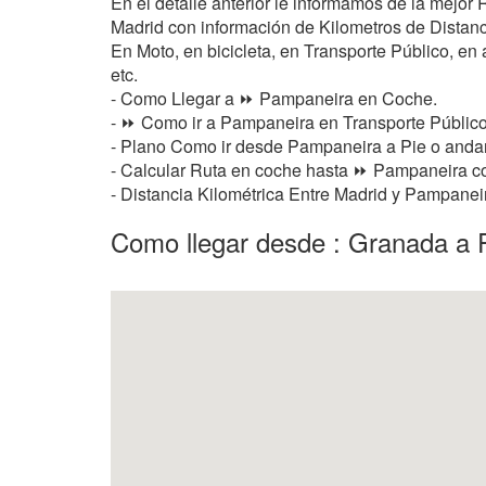
En el detalle anterior le informamos de la mejo
Madrid con información de Kilometros de Distancia
En Moto, en bicicleta, en Transporte Público, en a
etc.
- Como Llegar a ⏩ Pampaneira en Coche.
- ⏩ Como ir a Pampaneira en Transporte Público
- Plano Como ir desde Pampaneira a Pie o and
- Calcular Ruta en coche hasta ⏩ Pampaneira con
- Distancia Kilométrica Entre Madrid y Pampanei
Como llegar desde : Granada a