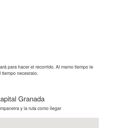
tará para hacer el recorrido. Al msmo tiempo le
l tiempo necesraio.
capital Granada
mpaneira y la ruta como llegar