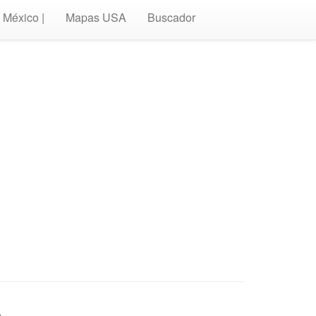
México |
Mapas USA
Buscador