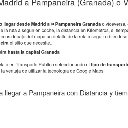
Madrid a Pampaneira (Granada) o V
 llegar desde Madrid a ⏩Pampaneira Granada
o viceversa
de la ruta a seguir en coche, la distancia en Kilometros, el tiem
mos debajo del mapa un detalle de la ruta a seguir o bien Insert
neira
el sitio que necesite..
ra hasta la capital Granada
leta o en Transporte Público seleccionando el
tipo de transport
la ventaja de utilizar la tecnología de Google Maps.
 llegar a Pampaneira con Distancia y ti