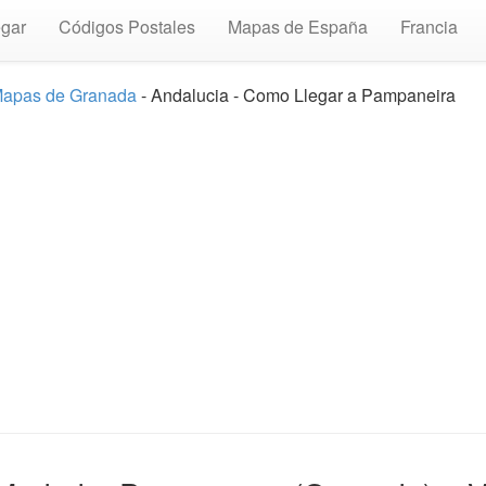
gar
Códigos Postales
Mapas de España
Francia
apas de Granada
- Andalucia - Como Llegar a Pampaneira