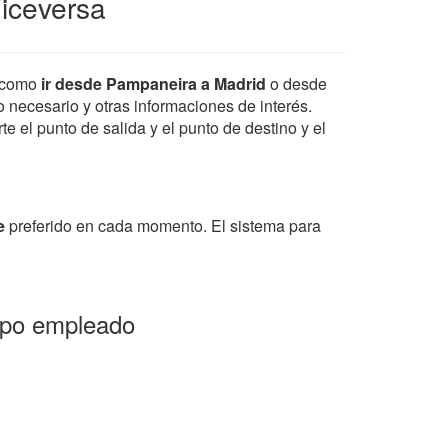
iceversa
, como
ir desde Pampaneira a Madrid
o desde
po necesario y otras informaciones de interés.
e el punto de salida y el punto de destino y el
e
preferido en cada momento. El sistema para
empo empleado