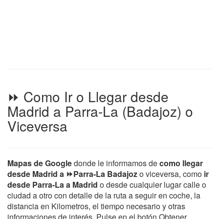
⏩ Como Ir o Llegar desde
Madrid a Parra-La (Badajoz) o
Viceversa
Mapas de Google
donde le informamos de
como llegar
desde Madrid a ⏩Parra-La Badajoz
o viceversa, como
ir
desde Parra-La a Madrid
o desde cualquier lugar calle o
ciudad a otro con detalle de la ruta a seguir en coche, la
distancia en Kilometros, el tiempo necesario y otras
informaciones de interés. Pulse en el botón Obtener