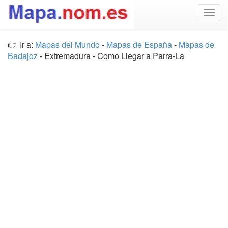
Togg
navig
👉 Ir a:
Mapas del Mundo
-
Mapas de España
-
Mapas de
Badajoz
- Extremadura - Como Llegar a Parra-La