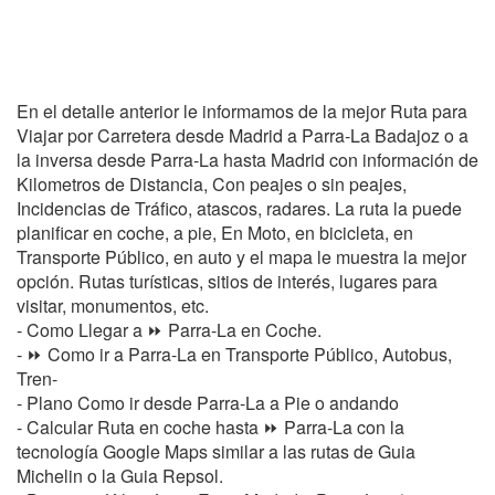
En el detalle anterior le informamos de la mejor Ruta para
Viajar por Carretera desde Madrid a Parra-La Badajoz o a
la inversa desde Parra-La hasta Madrid con información de
Kilometros de Distancia, Con peajes o sin peajes,
Incidencias de Tráfico, atascos, radares. La ruta la puede
planificar en coche, a pie, En Moto, en bicicleta, en
Transporte Público, en auto y el mapa le muestra la mejor
opción. Rutas turísticas, sitios de interés, lugares para
visitar, monumentos, etc.
- Como Llegar a ⏩ Parra-La en Coche.
- ⏩ Como ir a Parra-La en Transporte Público, Autobus,
Tren-
- Plano Como ir desde Parra-La a Pie o andando
- Calcular Ruta en coche hasta ⏩ Parra-La con la
tecnología Google Maps similar a las rutas de Guia
Michelin o la Guia Repsol.