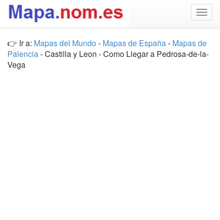
Togg
navig
👉 Ir a:
Mapas del Mundo
-
Mapas de España
-
Mapas de
Palencia
- Castilla y Leon - Como Llegar a Pedrosa-de-la-
Vega