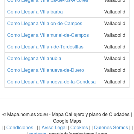
Como Llegar a Villalbarba
Valladolid
Como Llegar a Villalon-de-Campos
Valladolid
Como Llegar a Villamuriel-de-Campos
Valladolid
Como Llegar a Villan-de-Tordesillas
Valladolid
Como Llegar a Villanubla
Valladolid
Como Llegar a Villanueva-de-Duero
Valladolid
Como Llegar a Villanueva-de-la-Condesa
Valladolid
© Mapa.nom.es 2026 -
Mapa Callejero y plano de Ciudades
|
Google Maps
| |
Condiciones
| | |
Aviso Legal
|
Cookies
| |
Quienes Somos
| |
|
contacto
: rmartindz(arroba)gmail.com