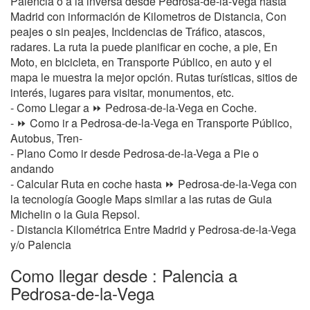
Palencia o a la inversa desde Pedrosa-de-la-Vega hasta
Madrid con información de Kilometros de Distancia, Con
peajes o sin peajes, Incidencias de Tráfico, atascos,
radares. La ruta la puede planificar en coche, a pie, En
Moto, en bicicleta, en Transporte Público, en auto y el
mapa le muestra la mejor opción. Rutas turísticas, sitios de
interés, lugares para visitar, monumentos, etc.
- Como Llegar a ⏩ Pedrosa-de-la-Vega en Coche.
- ⏩ Como ir a Pedrosa-de-la-Vega en Transporte Público,
Autobus, Tren-
- Plano Como ir desde Pedrosa-de-la-Vega a Pie o
andando
- Calcular Ruta en coche hasta ⏩ Pedrosa-de-la-Vega con
la tecnología Google Maps similar a las rutas de Guia
Michelin o la Guia Repsol.
- Distancia Kilométrica Entre Madrid y Pedrosa-de-la-Vega
y/o Palencia
Como llegar desde : Palencia a
Pedrosa-de-la-Vega