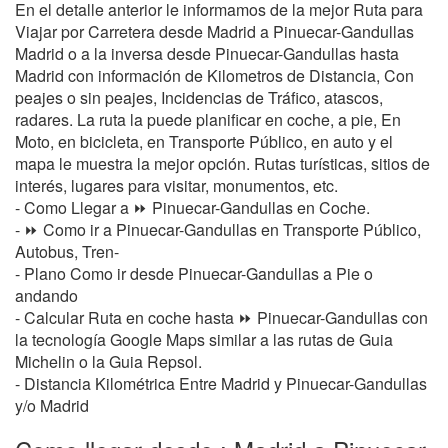
En el detalle anterior le informamos de la mejor Ruta para
Viajar por Carretera desde Madrid a Pinuecar-Gandullas
Madrid o a la inversa desde Pinuecar-Gandullas hasta
Madrid con información de Kilometros de Distancia, Con
peajes o sin peajes, Incidencias de Tráfico, atascos,
radares. La ruta la puede planificar en coche, a pie, En
Moto, en bicicleta, en Transporte Público, en auto y el
mapa le muestra la mejor opción. Rutas turísticas, sitios de
interés, lugares para visitar, monumentos, etc.
- Como Llegar a ⏩ Pinuecar-Gandullas en Coche.
- ⏩ Como ir a Pinuecar-Gandullas en Transporte Público,
Autobus, Tren-
- Plano Como ir desde Pinuecar-Gandullas a Pie o
andando
- Calcular Ruta en coche hasta ⏩ Pinuecar-Gandullas con
la tecnología Google Maps similar a las rutas de Guia
Michelin o la Guia Repsol.
- Distancia Kilométrica Entre Madrid y Pinuecar-Gandullas
y/o Madrid