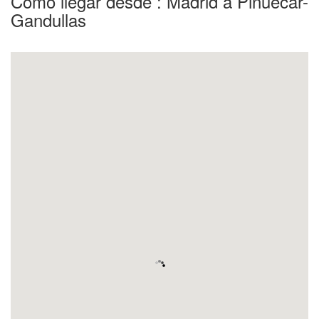
Como llegar desde : Madrid a Pinuecar-
Gandullas