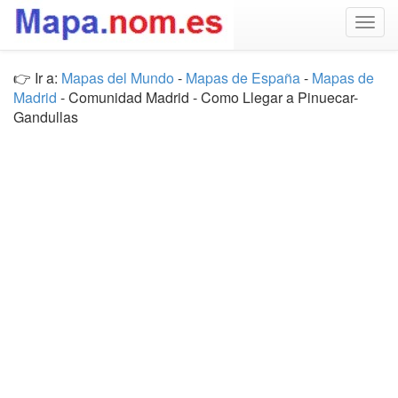
Togg
navig
👉 Ir a:
Mapas del Mundo
-
Mapas de España
-
Mapas de
Madrid
- Comunidad Madrid - Como Llegar a Pinuecar-
Gandullas