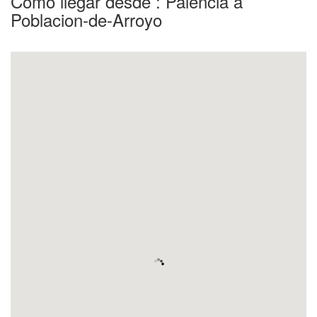
Como llegar desde : Palencia a
Poblacion-de-Arroyo