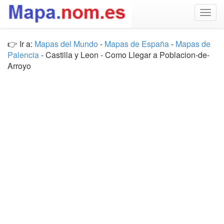
Togg
navig
👉 Ir a:
Mapas del Mundo
-
Mapas de España
-
Mapas de
Palencia
- Castilla y Leon - Como Llegar a Poblacion-de-
Arroyo