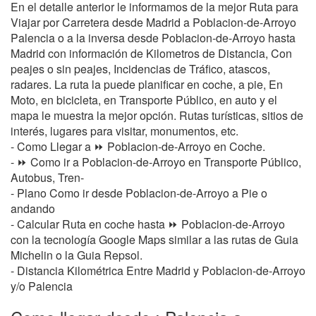
En el detalle anterior le informamos de la mejor Ruta para
Viajar por Carretera desde Madrid a Poblacion-de-Arroyo
Palencia o a la inversa desde Poblacion-de-Arroyo hasta
Madrid con información de Kilometros de Distancia, Con
peajes o sin peajes, Incidencias de Tráfico, atascos,
radares. La ruta la puede planificar en coche, a pie, En
Moto, en bicicleta, en Transporte Público, en auto y el
mapa le muestra la mejor opción. Rutas turísticas, sitios de
interés, lugares para visitar, monumentos, etc.
- Como Llegar a ⏩ Poblacion-de-Arroyo en Coche.
- ⏩ Como ir a Poblacion-de-Arroyo en Transporte Público,
Autobus, Tren-
- Plano Como ir desde Poblacion-de-Arroyo a Pie o
andando
- Calcular Ruta en coche hasta ⏩ Poblacion-de-Arroyo
con la tecnología Google Maps similar a las rutas de Guia
Michelin o la Guia Repsol.
- Distancia Kilométrica Entre Madrid y Poblacion-de-Arroyo
y/o Palencia