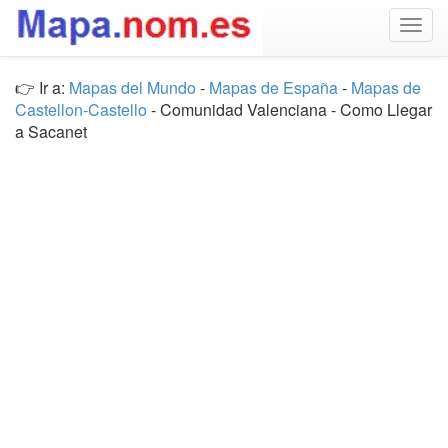
Togg
navig
👉 Ir a:
Mapas del Mundo
-
Mapas de España
-
Mapas de
Castellon-Castello
- Comunidad Valenciana - Como Llegar
a Sacanet