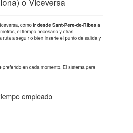
lona) o Viceversa
iceversa, como
ir desde Sant-Pere-de-Ribes a
ometros, el tiempo necesario y otras
ruta a seguir o bien Inserte el punto de salida y
e
preferido en cada momento. El sistema para
 tiempo empleado