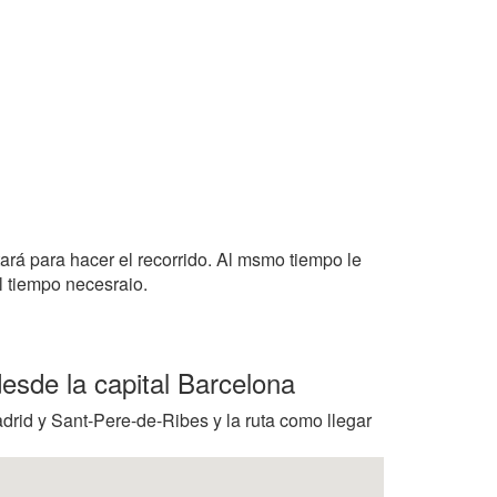
tará para hacer el recorrido. Al msmo tiempo le
l tiempo necesraio.
esde la capital Barcelona
drid y Sant-Pere-de-Ribes y la ruta como llegar