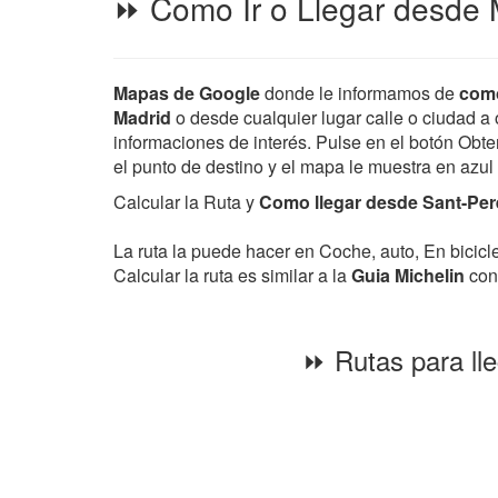
⏩ Como Ir o Llegar desde 
Mapas de Google
donde le informamos de
como
Madrid
o desde cualquier lugar calle o ciudad a o
informaciones de interés. Pulse en el botón Obten
el punto de destino y el mapa le muestra en azul
Calcular la Ruta y
Como llegar desde Sant-Pere
La ruta la puede hacer en Coche, auto, En bicic
Calcular la ruta es similar a la
Guia Michelin
con 
⏩ Rutas para ll