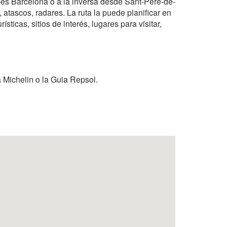
bes Barcelona o a la inversa desde Sant-Pere-de-
atascos, radares. La ruta la puede planificar en
sticas, sitios de interés, lugares para visitar,
 Michelin o la Guia Repsol.