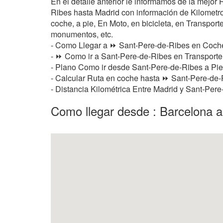
En el detalle anterior le informamos de la mejo
Ribes hasta Madrid con información de Kilometros
coche, a pie, En Moto, en bicicleta, en Transporte
monumentos, etc.
- Como Llegar a ⏩ Sant-Pere-de-Ribes en Coch
- ⏩ Como ir a Sant-Pere-de-Ribes en Transporte 
- Plano Como ir desde Sant-Pere-de-Ribes a Pi
- Calcular Ruta en coche hasta ⏩ Sant-Pere-de-R
- Distancia Kilométrica Entre Madrid y Sant-Per
Como llegar desde : Barcelona 