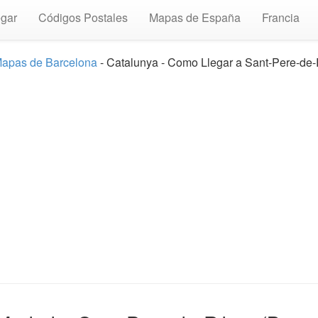
gar
Códigos Postales
Mapas de España
Francia
apas de Barcelona
- Catalunya - Como Llegar a Sant-Pere-de