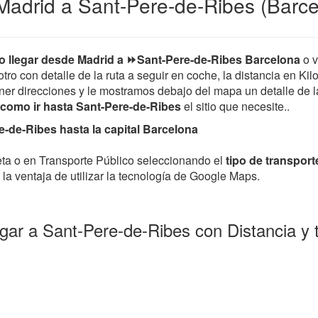
Madrid a Sant-Pere-de-Ribes (Barce
 llegar desde Madrid a ⏩Sant-Pere-de-Ribes Barcelona
o v
tro con detalle de la ruta a seguir en coche, la distancia en Kil
er direcciones y le mostramos debajo del mapa un detalle de la 
como ir hasta Sant-Pere-de-Ribes
el sitio que necesite..
-de-Ribes hasta la capital Barcelona
leta o en Transporte Público seleccionando el
tipo de transport
la ventaja de utilizar la tecnología de Google Maps.
egar a Sant-Pere-de-Ribes con Distancia y