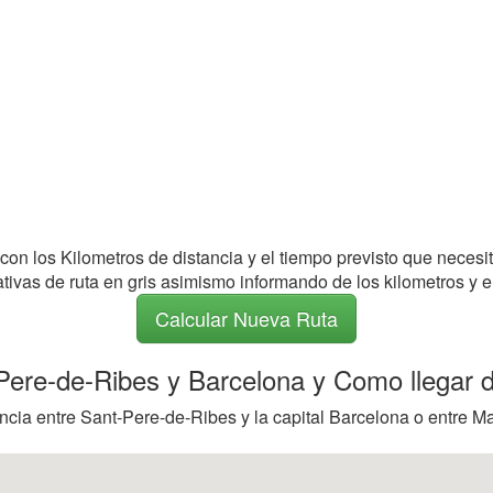
 con los Kilometros de distancia y el tiempo previsto que necesi
nativas de ruta en gris asimismo informando de los kilometros y e
Calcular Nueva Ruta
-Pere-de-Ribes y Barcelona y Como llegar d
ncia entre Sant-Pere-de-Ribes y la capital Barcelona o entre Ma