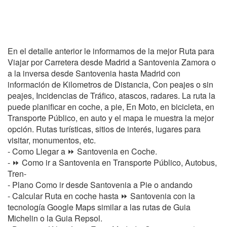
En el detalle anterior le informamos de la mejor Ruta para
Viajar por Carretera desde Madrid a Santovenia Zamora o
a la inversa desde Santovenia hasta Madrid con
información de Kilometros de Distancia, Con peajes o sin
peajes, Incidencias de Tráfico, atascos, radares. La ruta la
puede planificar en coche, a pie, En Moto, en bicicleta, en
Transporte Público, en auto y el mapa le muestra la mejor
opción. Rutas turísticas, sitios de interés, lugares para
visitar, monumentos, etc.
- Como Llegar a ⏩ Santovenia en Coche.
- ⏩ Como ir a Santovenia en Transporte Público, Autobus,
Tren-
- Plano Como ir desde Santovenia a Pie o andando
- Calcular Ruta en coche hasta ⏩ Santovenia con la
tecnología Google Maps similar a las rutas de Guia
Michelin o la Guia Repsol.