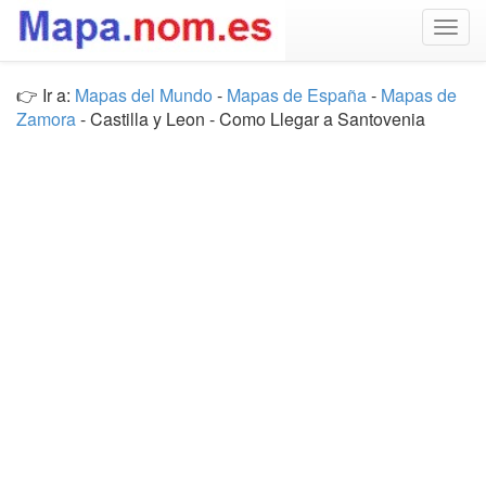
Togg
navig
👉 Ir a:
Mapas del Mundo
-
Mapas de España
-
Mapas de
Zamora
- Castilla y Leon - Como Llegar a Santovenia