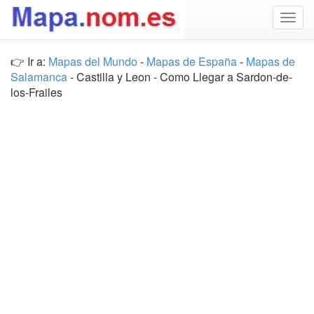
Togg
navig
👉 Ir a:
Mapas del Mundo
-
Mapas de España
-
Mapas de
Salamanca
- Castilla y Leon - Como Llegar a Sardon-de-
los-Frailes