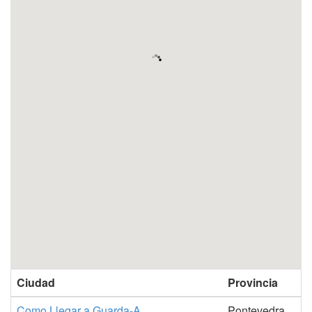
Ciudad
Provincia
Como Llegar a Guarda-A
Pontevedra