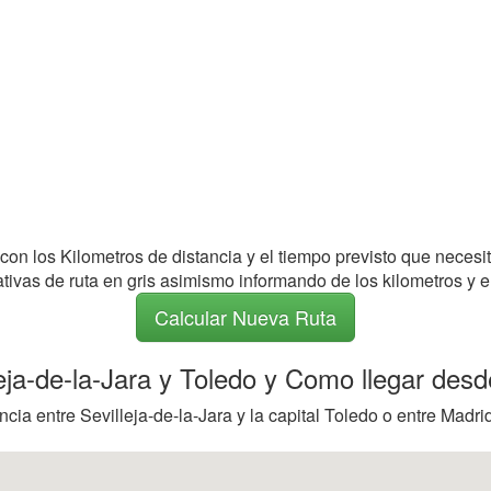
 con los Kilometros de distancia y el tiempo previsto que necesi
nativas de ruta en gris asimismo informando de los kilometros y e
Calcular Nueva Ruta
leja-de-la-Jara y Toledo y Como llegar desd
ia entre Sevilleja-de-la-Jara y la capital Toledo o entre Madrid