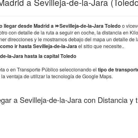
adrid a Sevilleja-de-la-Jara (Toled
 llegar desde Madrid a ⏩Sevilleja-de-la-Jara Toledo
o vicev
tro con detalle de la ruta a seguir en coche, la distancia en Kil
er direcciones y le mostramos debajo del mapa un detalle de la 
como ir hasta Sevilleja-de-la-Jara
el sitio que necesite..
de-la-Jara hasta la capital Toledo
leta o en Transporte Público seleccionando el
tipo de transport
la ventaja de utilizar la tecnología de Google Maps.
gar a Sevilleja-de-la-Jara con Distancia 