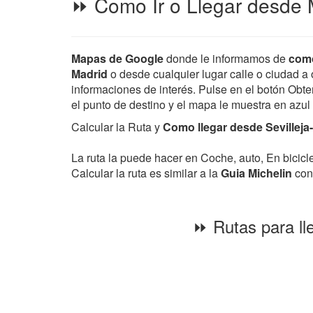
⏩ Como Ir o Llegar desde M
Mapas de Google
donde le informamos de
como
Madrid
o desde cualquier lugar calle o ciudad a o
informaciones de interés. Pulse en el botón Obten
el punto de destino y el mapa le muestra en azul
Calcular la Ruta y
Como llegar desde Sevilleja-
La ruta la puede hacer en Coche, auto, En bicic
Calcular la ruta es similar a la
Guia Michelin
con 
⏩ Rutas para lle