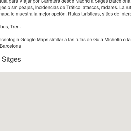
 Ruta para Viajar por Carretera desde Madrid a Sitges Barcelona
s o sin peajes, Incidencias de Tráfico, atascos, radares. La rut
mapa le muestra la mejor opción. Rutas turísticas, sitios de inter
bus, Tren-
ecnología Google Maps similar a las rutas de Guia Michelin o l
o Barcelona
 Sitges