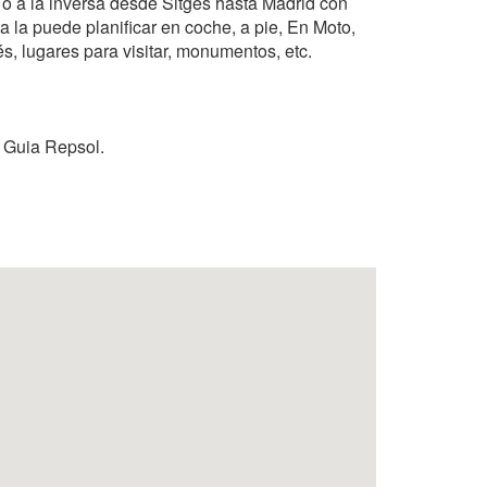
 o a la inversa desde Sitges hasta Madrid con
a la puede planificar en coche, a pie, En Moto,
és, lugares para visitar, monumentos, etc.
a Guia Repsol.