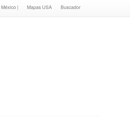
México |
Mapas USA
Buscador