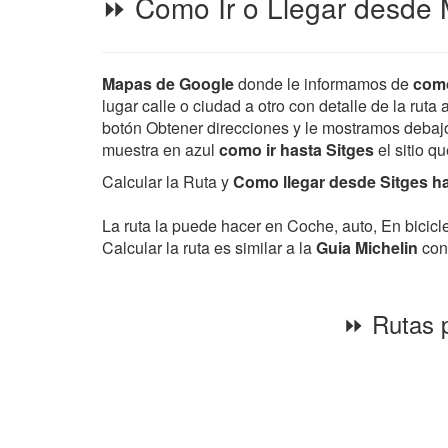
⏩ Como Ir o Llegar desde M
Mapas de Google
donde le informamos de
como
lugar calle o ciudad a otro con detalle de la ruta
botón Obtener direcciones y le mostramos debajo d
muestra en azul
como ir hasta Sitges
el sitio q
Calcular la Ruta y
Como llegar desde Sitges ha
La ruta la puede hacer en Coche, auto, En bicic
Calcular la ruta es similar a la
Guia Michelin
con 
⏩ Rutas p