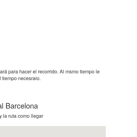
tará para hacer el recorrido. Al msmo tiempo le
l tiempo necesraio.
al Barcelona
y la ruta como llegar