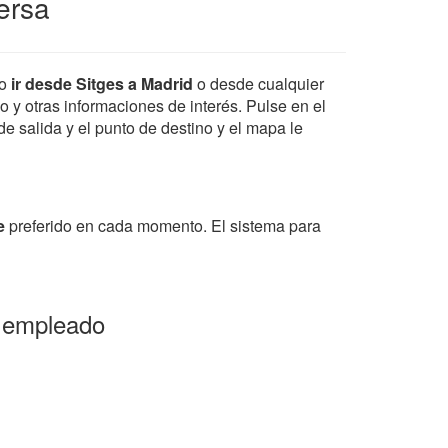
ersa
mo
ir desde Sitges a Madrid
o desde cualquier
io y otras informaciones de interés. Pulse en el
de salida y el punto de destino y el mapa le
e
preferido en cada momento. El sistema para
o empleado