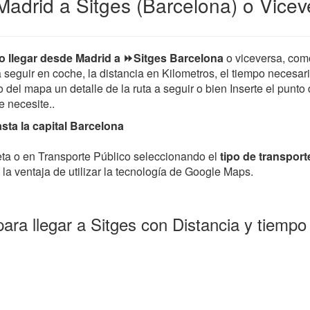
adrid a Sitges (Barcelona) o Vicev
 llegar desde Madrid a ⏩Sitges Barcelona
o viceversa, co
 a seguir en coche, la distancia en Kilometros, el tiempo necesar
el mapa un detalle de la ruta a seguir o bien Inserte el punto 
ue necesite..
sta la capital Barcelona
leta o en Transporte Público seleccionando el
tipo de transport
la ventaja de utilizar la tecnología de Google Maps.
ara llegar a Sitges con Distancia y tiemp