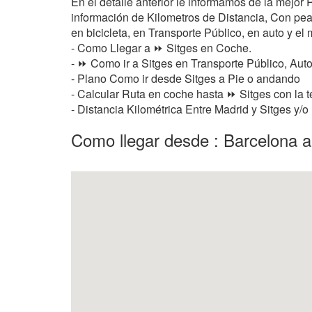
En el detalle anterior le informamos de la mejor
información de Kilometros de Distancia, Con peaje
en bicicleta, en Transporte Público, en auto y el 
- Como Llegar a ⏩ Sitges en Coche.
- ⏩ Como ir a Sitges en Transporte Público, Auto
- Plano Como ir desde Sitges a Pie o andando
- Calcular Ruta en coche hasta ⏩ Sitges con la t
- Distancia Kilométrica Entre Madrid y Sitges y/
Como llegar desde : Barcelona a