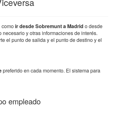
Viceversa
, como
ir desde Sobremunt a Madrid
o desde
po necesario y otras informaciones de interés.
e el punto de salida y el punto de destino y el
e
preferido en cada momento. El sistema para
mpo empleado