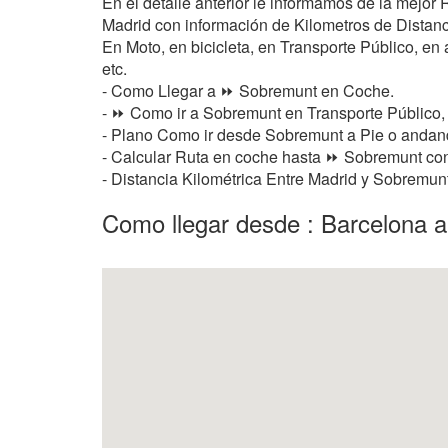
En el detalle anterior le informamos de la mejo
Madrid con información de Kilometros de Distancia
En Moto, en bicicleta, en Transporte Público, en a
etc.
- Como Llegar a ⏩ Sobremunt en Coche.
- ⏩ Como ir a Sobremunt en Transporte Público,
- Plano Como ir desde Sobremunt a Pie o anda
- Calcular Ruta en coche hasta ⏩ Sobremunt con 
- Distancia Kilométrica Entre Madrid y Sobremun
Como llegar desde : Barcelona 