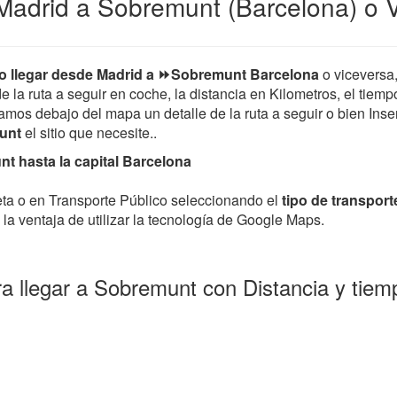
Madrid a Sobremunt (Barcelona) o 
 llegar desde Madrid a ⏩Sobremunt Barcelona
o viceversa
de la ruta a seguir en coche, la distancia en Kilometros, el tiem
mos debajo del mapa un detalle de la ruta a seguir o bien Insert
munt
el sitio que necesite..
t hasta la capital Barcelona
leta o en Transporte Público seleccionando el
tipo de transport
la ventaja de utilizar la tecnología de Google Maps.
a llegar a Sobremunt con Distancia y tie