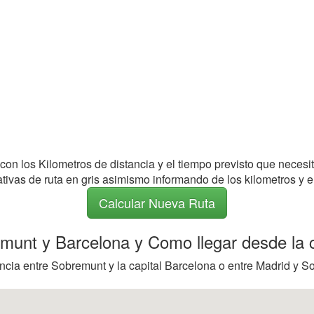
 con los Kilometros de distancia y el tiempo previsto que necesi
nativas de ruta en gris asimismo informando de los kilometros y e
Calcular Nueva Ruta
emunt y Barcelona y Como llegar desde la 
ncia entre Sobremunt y la capital Barcelona o entre Madrid y So