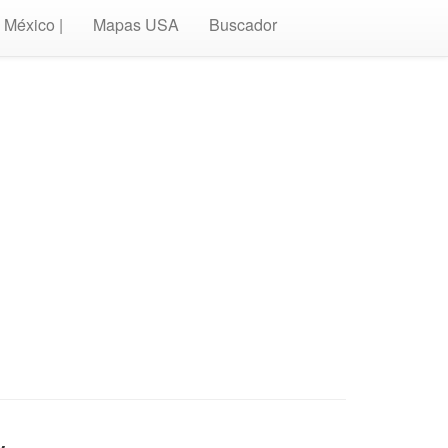
México |
Mapas USA
Buscador