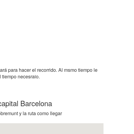
tará para hacer el recorrido. Al msmo tiempo le
l tiempo necesraio.
capital Barcelona
bremunt y la ruta como llegar