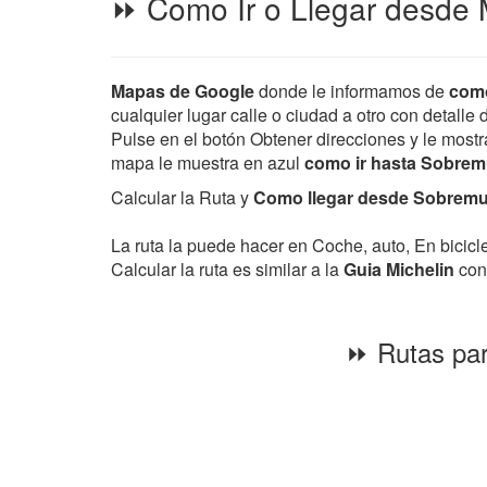
⏩ Como Ir o Llegar desde 
Mapas de Google
donde le informamos de
como
cualquier lugar calle o ciudad a otro con detalle 
Pulse en el botón Obtener direcciones y le mostra
mapa le muestra en azul
como ir hasta Sobre
Calcular la Ruta y
Como llegar desde Sobremun
La ruta la puede hacer en Coche, auto, En bicic
Calcular la ruta es similar a la
Guia Michelin
con 
⏩ Rutas par