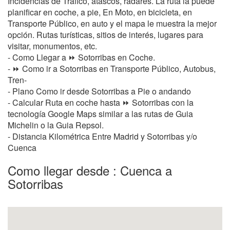
Incidencias de Tráfico, atascos, radares. La ruta la puede
planificar en coche, a pie, En Moto, en bicicleta, en
Transporte Público, en auto y el mapa le muestra la mejor
opción. Rutas turísticas, sitios de interés, lugares para
visitar, monumentos, etc.
- Como Llegar a ⏩ Sotorribas en Coche.
- ⏩ Como ir a Sotorribas en Transporte Público, Autobus,
Tren-
- Plano Como ir desde Sotorribas a Pie o andando
- Calcular Ruta en coche hasta ⏩ Sotorribas con la
tecnología Google Maps similar a las rutas de Guia
Michelin o la Guia Repsol.
- Distancia Kilométrica Entre Madrid y Sotorribas y/o
Cuenca
Como llegar desde : Cuenca a
Sotorribas