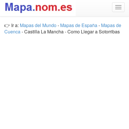
Togg
navig
👉 Ir a:
Mapas del Mundo
-
Mapas de España
-
Mapas de
Cuenca
- Castilla La Mancha - Como Llegar a Sotorribas