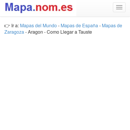
Togg
navig
👉 Ir a:
Mapas del Mundo
-
Mapas de España
-
Mapas de
Zaragoza
- Aragon - Como Llegar a Tauste