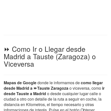
⏩ Como Ir o Llegar desde
Madrid a Tauste (Zaragoza) o
Viceversa
Mapas de Google
donde le informamos de
como llegar
desde Madrid a ⏩Tauste Zaragoza
o viceversa, como
ir
desde Tauste a Madrid
o desde cualquier lugar calle o
ciudad a otro con detalle de la ruta a seguir en coche, la
distancia en Kilometros, el tiempo necesario y otras
informaciones de interés. Pulse en el botón Obtener