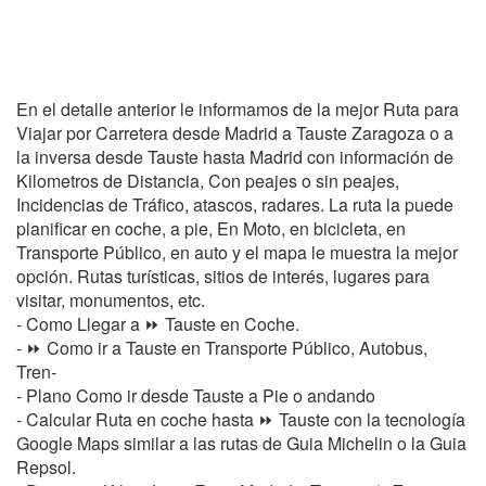
En el detalle anterior le informamos de la mejor Ruta para
Viajar por Carretera desde Madrid a Tauste Zaragoza o a
la inversa desde Tauste hasta Madrid con información de
Kilometros de Distancia, Con peajes o sin peajes,
Incidencias de Tráfico, atascos, radares. La ruta la puede
planificar en coche, a pie, En Moto, en bicicleta, en
Transporte Público, en auto y el mapa le muestra la mejor
opción. Rutas turísticas, sitios de interés, lugares para
visitar, monumentos, etc.
- Como Llegar a ⏩ Tauste en Coche.
- ⏩ Como ir a Tauste en Transporte Público, Autobus,
Tren-
- Plano Como ir desde Tauste a Pie o andando
- Calcular Ruta en coche hasta ⏩ Tauste con la tecnología
Google Maps similar a las rutas de Guia Michelin o la Guia
Repsol.