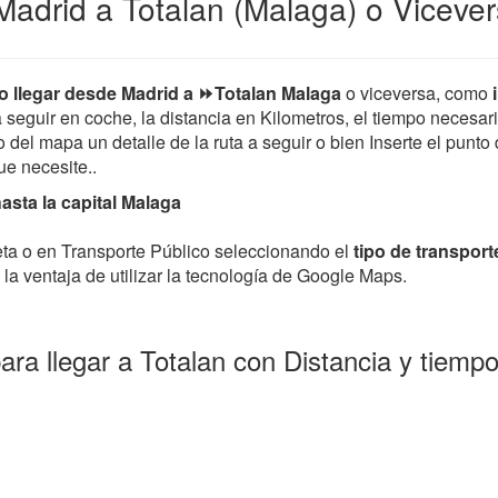
adrid a Totalan (Malaga) o Viceve
 llegar desde Madrid a ⏩Totalan Malaga
o viceversa, como
 a seguir en coche, la distancia en Kilometros, el tiempo necesar
el mapa un detalle de la ruta a seguir o bien Inserte el punto 
que necesite..
asta la capital Malaga
leta o en Transporte Público seleccionando el
tipo de transport
la ventaja de utilizar la tecnología de Google Maps.
ra llegar a Totalan con Distancia y tiem