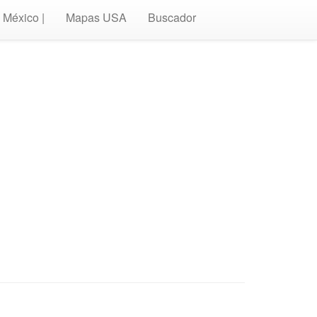
México |
Mapas USA
Buscador