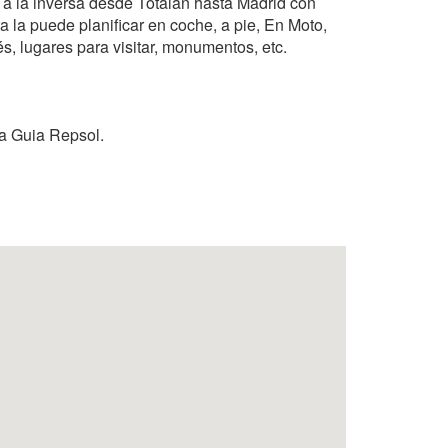
o a la inversa desde Totalan hasta Madrid con
a la puede planificar en coche, a pie, En Moto,
és, lugares para visitar, monumentos, etc.
la Guia Repsol.