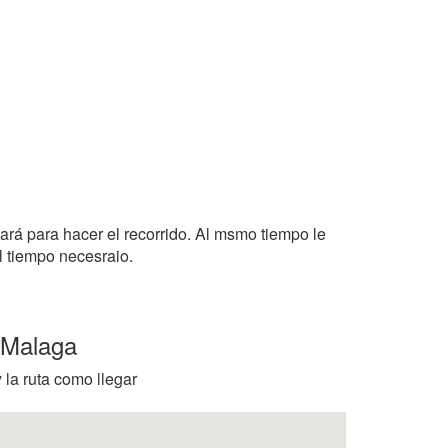
tará para hacer el recorrido. Al msmo tiempo le
l tiempo necesraio.
l Malaga
 la ruta como llegar