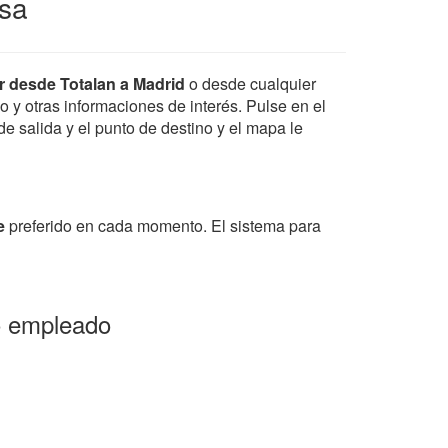
rsa
ir desde Totalan a Madrid
o desde cualquier
io y otras informaciones de interés. Pulse en el
de salida y el punto de destino y el mapa le
e
preferido en cada momento. El sistema para
po empleado