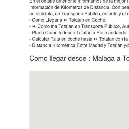
En el detalle anterior le informamos de la mejor
información de Kilometros de Distancia, Con peaje
en bicicleta, en Transporte Público, en auto y el 
- Como Llegar a ⏩ Totalan en Coche.
- ⏩ Como ir a Totalan en Transporte Público, Au
- Plano Como ir desde Totalan a Pie o andando
- Calcular Ruta en coche hasta ⏩ Totalan con la 
- Distancia Kilométrica Entre Madrid y Totalan y
Como llegar desde : Malaga a To