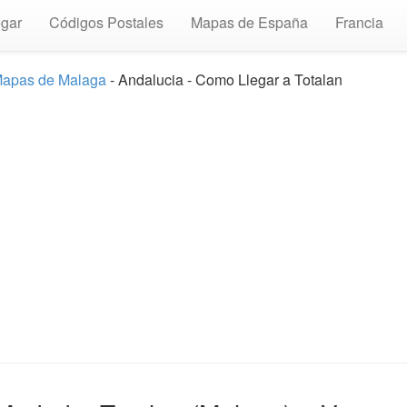
gar
Códigos Postales
Mapas de España
Francia
apas de Malaga
- Andalucia - Como Llegar a Totalan