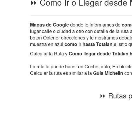
⏩ Como Ir o Llegar desde M
Mapas de Google
donde le informamos de
como
lugar calle o ciudad a otro con detalle de la ruta
botón Obtener direcciones y le mostramos debajo d
muestra en azul
como ir hasta Totalan
el sitio 
Calcular la Ruta y
Como llegar desde Totalan h
La ruta la puede hacer en Coche, auto, En bicic
Calcular la ruta es similar a la
Guia Michelin
con 
⏩ Rutas pa