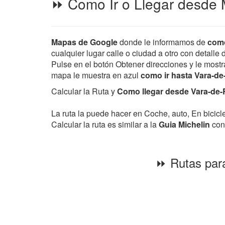
⏩ Como Ir o Llegar desde 
Mapas de Google
donde le informamos de
como
cualquier lugar calle o ciudad a otro con detalle 
Pulse en el botón Obtener direcciones y le mostra
mapa le muestra en azul
como ir hasta Vara-d
Calcular la Ruta y
Como llegar desde Vara-de-R
La ruta la puede hacer en Coche, auto, En bicic
Calcular la ruta es similar a la
Guia Michelin
con 
⏩ Rutas para