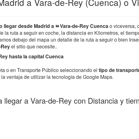
Madrid a Vara-de-Rey (Cuenca) o V
 llegar desde Madrid a ⏩Vara-de-Rey Cuenca
o viceversa,
de la ruta a seguir en coche, la distancia en Kilometros, el tiem
mos debajo del mapa un detalle de la ruta a seguir o bien Insert
e-Rey
el sitio que necesite..
ey hasta la capital Cuenca
leta o en Transporte Público seleccionando el
tipo de transport
la ventaja de utilizar la tecnología de Google Maps.
 llegar a Vara-de-Rey con Distancia y ti