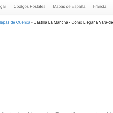
gar
Códigos Postales
Mapas de España
Francia
apas de Cuenca
- Castilla La Mancha - Como Llegar a Vara-d