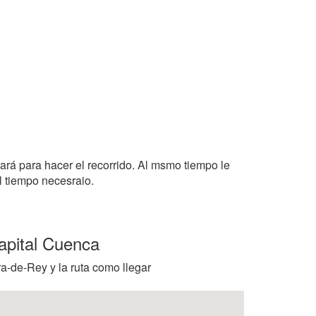
tará para hacer el recorrido. Al msmo tiempo le
l tiempo necesraio.
apital Cuenca
a-de-Rey y la ruta como llegar