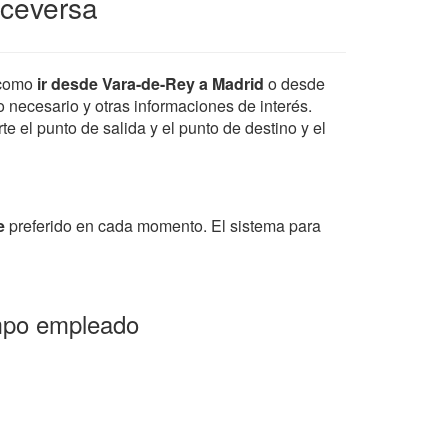
iceversa
 como
ir desde Vara-de-Rey a Madrid
o desde
po necesario y otras informaciones de interés.
e el punto de salida y el punto de destino y el
e
preferido en cada momento. El sistema para
empo empleado