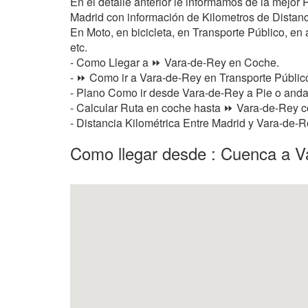
En el detalle anterior le informamos de la mejo
Madrid con información de Kilometros de Distancia
En Moto, en bicicleta, en Transporte Público, en a
etc.
- Como Llegar a ⏩ Vara-de-Rey en Coche.
- ⏩ Como ir a Vara-de-Rey en Transporte Público
- Plano Como ir desde Vara-de-Rey a Pie o and
- Calcular Ruta en coche hasta ⏩ Vara-de-Rey co
- Distancia Kilométrica Entre Madrid y Vara-de-
Como llegar desde : Cuenca a V