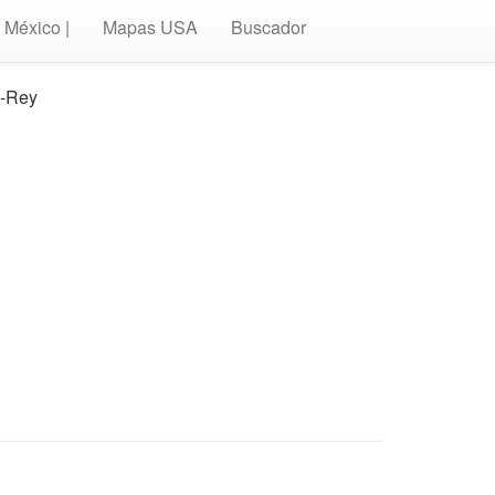
México |
Mapas USA
Buscador
e-Rey