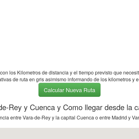
 con los Kilometros de distancia y el tiempo previsto que necesi
nativas de ruta en gris asimismo informando de los kilometros y e
Calcular Nueva Ruta
a-de-Rey y Cuenca y Como llegar desde la c
ncia entre Vara-de-Rey y la capital Cuenca o entre Madrid y Var