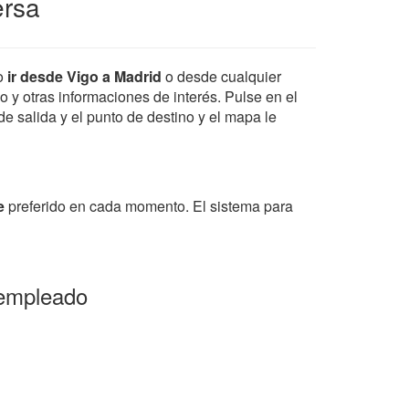
ersa
o
ir desde Vigo a Madrid
o desde cualquier
io y otras informaciones de interés. Pulse en el
de salida y el punto de destino y el mapa le
e
preferido en cada momento. El sistema para
 empleado