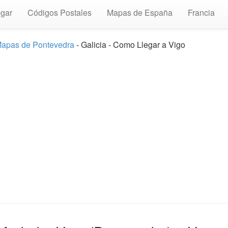
gar
Códigos Postales
Mapas de España
Francia
apas de Pontevedra
- Galicia - Como Llegar a Vigo