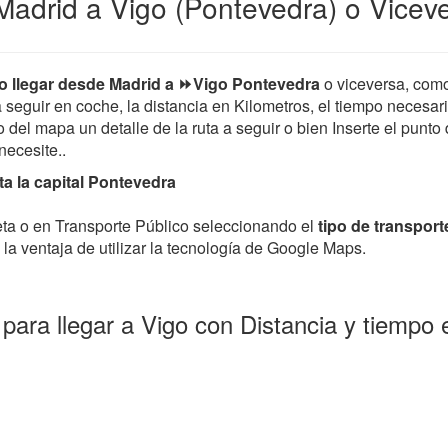
adrid a Vigo (Pontevedra) o Vicev
 llegar desde Madrid a ⏩Vigo Pontevedra
o viceversa, com
 a seguir en coche, la distancia en Kilometros, el tiempo necesar
el mapa un detalle de la ruta a seguir o bien Inserte el punto 
 necesite..
a la capital Pontevedra
leta o en Transporte Público seleccionando el
tipo de transport
la ventaja de utilizar la tecnología de Google Maps.
para llegar a Vigo con Distancia y tiempo