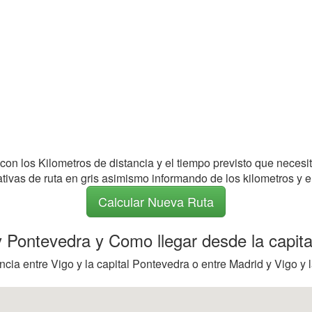
 con los Kilometros de distancia y el tiempo previsto que necesi
nativas de ruta en gris asimismo informando de los kilometros y e
Calcular Nueva Ruta
 y Pontevedra y Como llegar desde la capit
cia entre Vigo y la capital Pontevedra o entre Madrid y Vigo y l