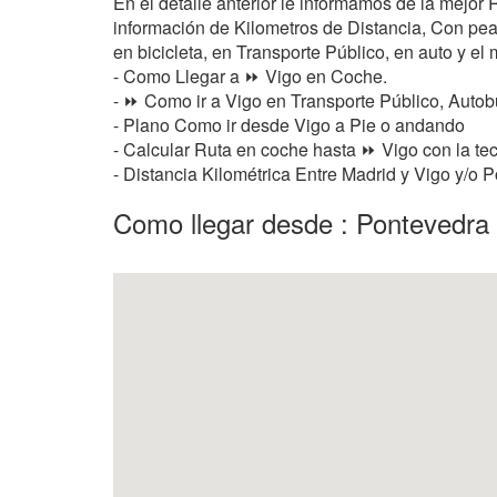
En el detalle anterior le informamos de la mejor
información de Kilometros de Distancia, Con peaje
en bicicleta, en Transporte Público, en auto y el 
- Como Llegar a ⏩ Vigo en Coche.
- ⏩ Como ir a Vigo en Transporte Público, Autob
- Plano Como ir desde Vigo a Pie o andando
- Calcular Ruta en coche hasta ⏩ Vigo con la tec
- Distancia Kilométrica Entre Madrid y Vigo y/o 
Como llegar desde : Pontevedra