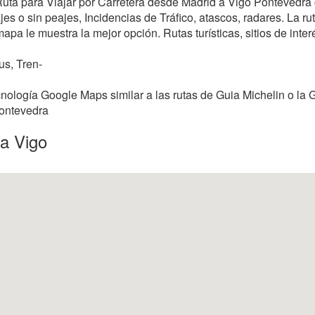
 Ruta para Viajar por Carretera desde Madrid a Vigo Pontevedra
s o sin peajes, Incidencias de Tráfico, atascos, radares. La rut
mapa le muestra la mejor opción. Rutas turísticas, sitios de inter
us, Tren-
nología Google Maps similar a las rutas de Guia Michelin o la 
Pontevedra
 a Vigo