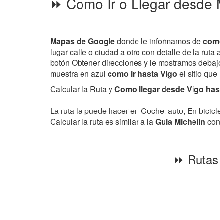
⏩ Como Ir o Llegar desde M
Mapas de Google
donde le informamos de
como
lugar calle o ciudad a otro con detalle de la ruta
botón Obtener direcciones y le mostramos debajo d
muestra en azul
como ir hasta Vigo
el sitio que
Calcular la Ruta y
Como llegar desde Vigo hast
La ruta la puede hacer en Coche, auto, En bicic
Calcular la ruta es similar a la
Guia Michelin
con 
⏩ Rutas 