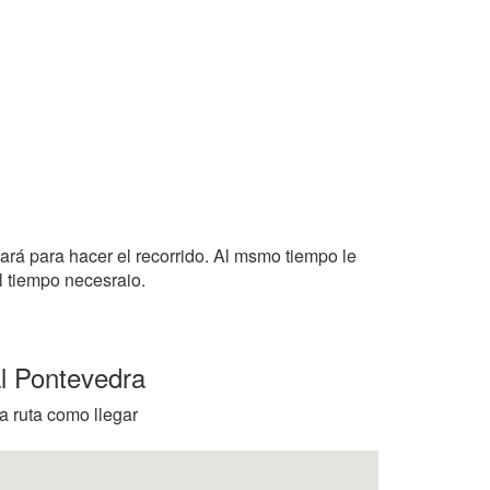
tará para hacer el recorrido. Al msmo tiempo le
l tiempo necesraio.
al Pontevedra
a ruta como llegar