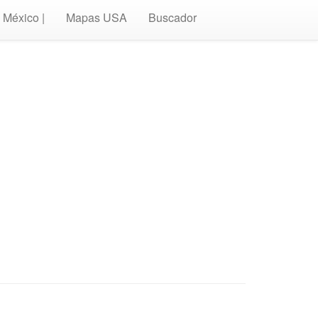
México |
Mapas USA
Buscador