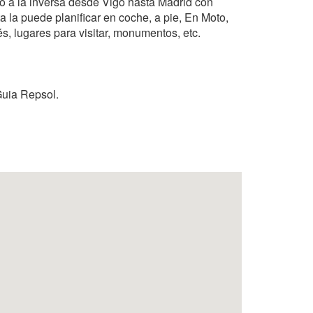
 o a la inversa desde Vigo hasta Madrid con
a la puede planificar en coche, a pie, En Moto,
és, lugares para visitar, monumentos, etc.
Guia Repsol.