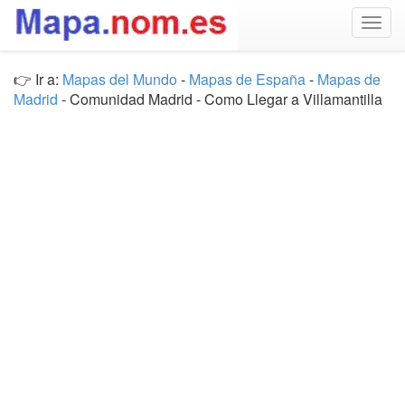
Togg
navig
👉 Ir a:
Mapas del Mundo
-
Mapas de España
-
Mapas de
Madrid
- Comunidad Madrid - Como Llegar a Villamantilla