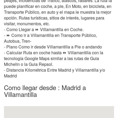
peajes, Incidencias de Tráfico, atascos, radares. La ruta la
puede planificar en coche, a pie, En Moto, en bicicleta, en
Transporte Público, en auto y el mapa le muestra la mejor
opción. Rutas turísticas, sitios de interés, lugares para
visitar, monumentos, etc.
- Como Llegar a ⏩ Villamantilla en Coche.
- ⏩ Como ir a Villamantilla en Transporte Público,
Autobus, Tren-
- Plano Como ir desde Villamantilla a Pie o andando
- Calcular Ruta en coche hasta ⏩ Villamantilla con la
tecnología Google Maps similar a las rutas de Guia
Michelin o la Guia Repsol.
- Distancia Kilométrica Entre Madrid y Villamantilla y/o
Madrid
Como llegar desde : Madrid a
Villamantilla