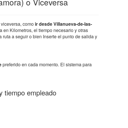
amora) o Viceversa
 viceversa, como
ir desde Villanueva-de-las-
ia en Kilometros, el tiempo necesario y otras
ruta a seguir o bien Inserte el punto de salida y
e
preferido en cada momento. El sistema para
 y tiempo empleado