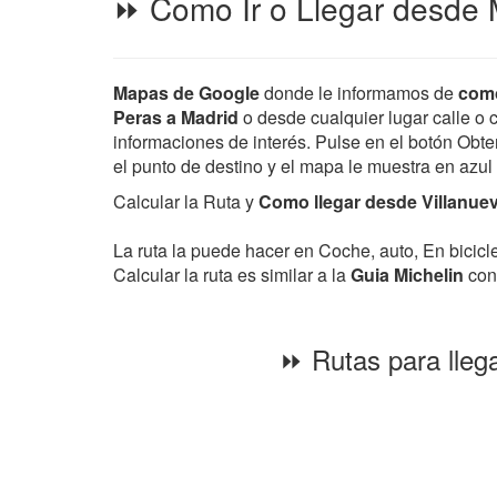
⏩ Como Ir o Llegar desde M
Mapas de Google
donde le informamos de
como
Peras a Madrid
o desde cualquier lugar calle o c
informaciones de interés. Pulse en el botón Obten
el punto de destino y el mapa le muestra en azul
Calcular la Ruta y
Como llegar desde Villanuev
La ruta la puede hacer en Coche, auto, En bicic
Calcular la ruta es similar a la
Guia Michelin
con 
⏩ Rutas para lleg