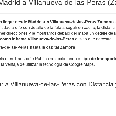
adrid a Villanueva-de-las-Peras (Z
 llegar desde Madrid a ⏩Villanueva-de-las-Peras Zamora
o
iudad a otro con detalle de la ruta a seguir en coche, la distanc
er direcciones y le mostramos debajo del mapa un detalle de la 
como ir hasta Villanueva-de-las-Peras
el sitio que necesite..
a-de-las-Peras hasta la capital Zamora
leta o en Transporte Público seleccionando el
tipo de transport
la ventaja de utilizar la tecnología de Google Maps.
ar a Villanueva-de-las-Peras con Distancia