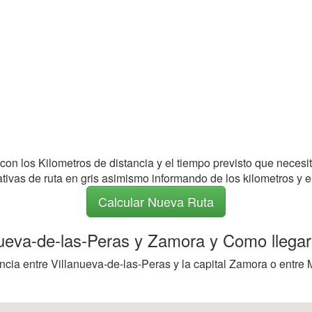
 con los Kilometros de distancia y el tiempo previsto que necesi
nativas de ruta en gris asimismo informando de los kilometros y e
Calcular Nueva Ruta
anueva-de-las-Peras y Zamora y Como llega
ncia entre Villanueva-de-las-Peras y la capital Zamora o entre 