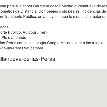
 Ruta para Viajar por Carretera desde Madrid a Villanueva-de-l
ometros de Distancia, Con peajes o sin peajes, Incidencias de T
 en Transporte Público, en auto y el mapa le muestra la mejor opci
Coche.
orte Público, Autobus, Tren-
a Pie o andando
las-Peras con la tecnología Google Maps similar a las rutas de 
va-de-las-Peras y/o Zamora
llanueva-de-las-Peras