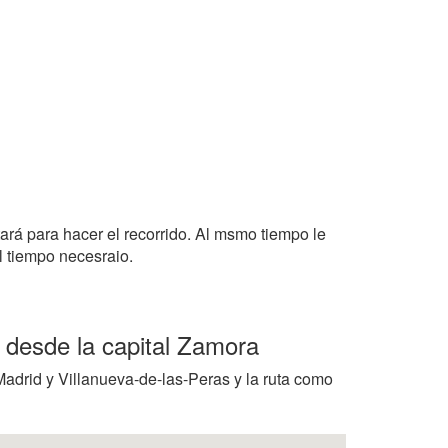
tará para hacer el recorrido. Al msmo tiempo le
l tiempo necesraio.
r desde la capital Zamora
Madrid y Villanueva-de-las-Peras y la ruta como