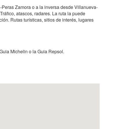
as-Peras Zamora o a la inversa desde Villanueva-
ráfico, atascos, radares. La ruta la puede
ón. Rutas turísticas, sitios de interés, lugares
Guia Michelin o la Guia Repsol.