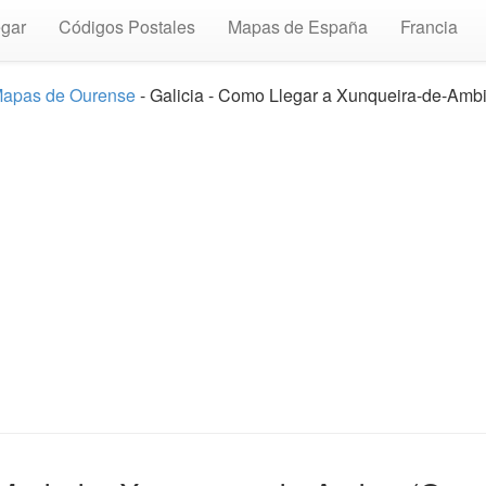
gar
Códigos Postales
Mapas de España
Francia
apas de Ourense
- Galicia - Como Llegar a Xunqueira-de-Amb