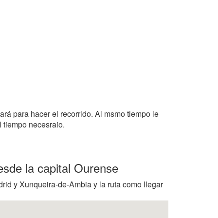
tará para hacer el recorrido. Al msmo tiempo le
l tiempo necesraio.
esde la capital Ourense
drid y Xunqueira-de-Ambia y la ruta como llegar