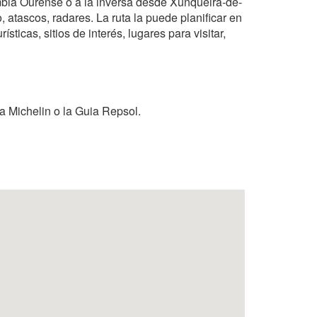
mbia Ourense o a la inversa desde Xunqueira-de-
 atascos, radares. La ruta la puede planificar en
sticas, sitios de interés, lugares para visitar,
a Michelin o la Guia Repsol.