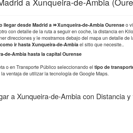
Madrid a Xunqueira-de-Ambia (Oure
 llegar desde Madrid a ⏩Xunqueira-de-Ambia Ourense
o v
tro con detalle de la ruta a seguir en coche, la distancia en Kil
er direcciones y le mostramos debajo del mapa un detalle de la 
como ir hasta Xunqueira-de-Ambia
el sitio que necesite..
a-de-Ambia hasta la capital Ourense
leta o en Transporte Público seleccionando el
tipo de transport
la ventaja de utilizar la tecnología de Google Maps.
gar a Xunqueira-de-Ambia con Distancia 