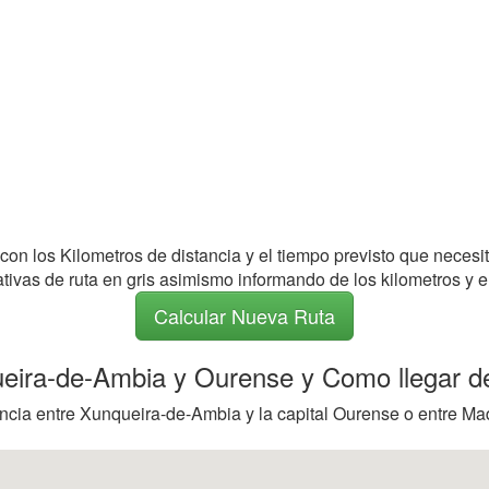
 con los Kilometros de distancia y el tiempo previsto que necesi
nativas de ruta en gris asimismo informando de los kilometros y e
Calcular Nueva Ruta
queira-de-Ambia y Ourense y Como llegar d
ancia entre Xunqueira-de-Ambia y la capital Ourense o entre Ma