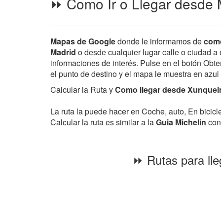
⏩ Como Ir o Llegar desde 
Mapas de Google
donde le informamos de
como
Madrid
o desde cualquier lugar calle o ciudad a o
informaciones de interés. Pulse en el botón Obten
el punto de destino y el mapa le muestra en azul
Calcular la Ruta y
Como llegar desde Xunqueir
La ruta la puede hacer en Coche, auto, En bicic
Calcular la ruta es similar a la
Guia Michelin
con 
⏩ Rutas para lle