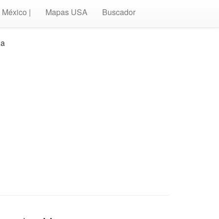
México |
Mapas USA
Buscador
ia