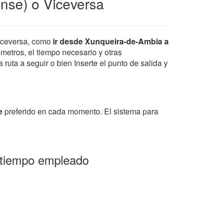
nse) o Viceversa
iceversa, como
ir desde Xunqueira-de-Ambia a
ometros, el tiempo necesario y otras
ruta a seguir o bien Inserte el punto de salida y
e
preferido en cada momento. El sistema para
y tiempo empleado