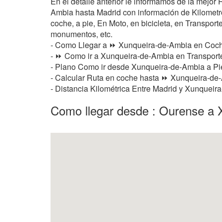
En el detalle anterior le informamos de la mejo
Ambia hasta Madrid con información de Kilometros
coche, a pie, En Moto, en bicicleta, en Transporte
monumentos, etc.
- Como Llegar a ⏩ Xunqueira-de-Ambia en Coc
- ⏩ Como ir a Xunqueira-de-Ambia en Transporte
- Plano Como ir desde Xunqueira-de-Ambia a P
- Calcular Ruta en coche hasta ⏩ Xunqueira-de-A
- Distancia Kilométrica Entre Madrid y Xunquei
Como llegar desde : Ourense a 