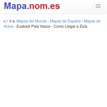
Togg
navig
👉 Ir a:
Mapas del Mundo
-
Mapas de España
-
Mapas de
Alava
- Euskadi Pais Vasco - Como Llegar a Zuia