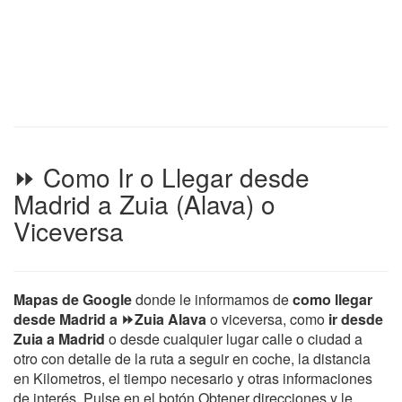
⏩ Como Ir o Llegar desde
Madrid a Zuia (Alava) o
Viceversa
Mapas de Google
donde le informamos de
como llegar
desde Madrid a ⏩Zuia Alava
o viceversa, como
ir desde
Zuia a Madrid
o desde cualquier lugar calle o ciudad a
otro con detalle de la ruta a seguir en coche, la distancia
en Kilometros, el tiempo necesario y otras informaciones
de interés. Pulse en el botón Obtener direcciones y le