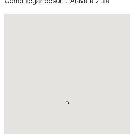
Como llegar desde : Alava a Zuia