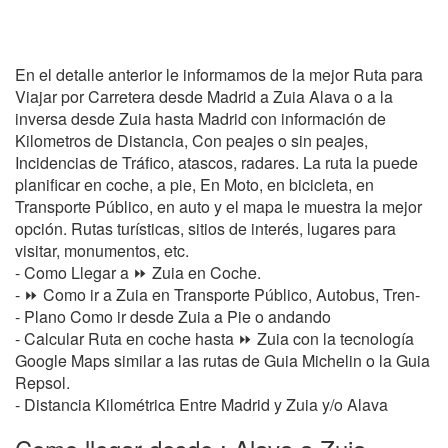
En el detalle anterior le informamos de la mejor Ruta para
Viajar por Carretera desde Madrid a Zuia Alava o a la
inversa desde Zuia hasta Madrid con información de
Kilometros de Distancia, Con peajes o sin peajes,
Incidencias de Tráfico, atascos, radares. La ruta la puede
planificar en coche, a pie, En Moto, en bicicleta, en
Transporte Público, en auto y el mapa le muestra la mejor
opción. Rutas turísticas, sitios de interés, lugares para
visitar, monumentos, etc.
- Como Llegar a ⏩ Zuia en Coche.
- ⏩ Como ir a Zuia en Transporte Público, Autobus, Tren-
- Plano Como ir desde Zuia a Pie o andando
- Calcular Ruta en coche hasta ⏩ Zuia con la tecnología
Google Maps similar a las rutas de Guia Michelin o la Guia
Repsol.
- Distancia Kilométrica Entre Madrid y Zuia y/o Alava