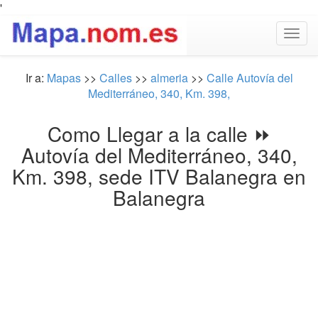
'
Togg
navig
Ir a:
Mapas
>>
Calles
>>
almeria
>>
Calle Autovía del
Mediterráneo, 340, Km. 398,
Como Llegar a la calle ⏩
Autovía del Mediterráneo, 340,
Km. 398, sede ITV Balanegra en
Balanegra