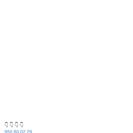
👇 👇 👇 👇
950 80 02 29