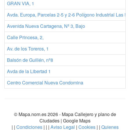
GRAN VIA, 1
Avda. Europa, Parcelas 2-5 y 2-6 Polígono Industrial Las Sa
Avenida Nueva Cartagena, Nº 3, Bajo
Calle Princesa, 2,
Av. de los Toreros, 1
Balsón de Guillén, nº8
Avda de la Libertad 1
Centro Comercial Nueva Condomina
© Mapa.nom.es 2026 -
Mapa Callejero y plano de
Ciudades
| Google Maps
| |
Condiciones
| | |
Aviso Legal
|
Cookies
| |
Quienes