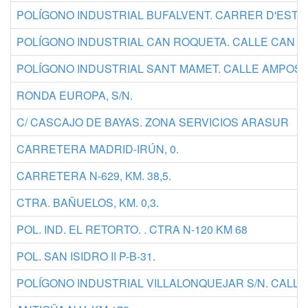
POLÍGONO INDUSTRIAL BUFALVENT. CARRER D'ESTE
POLÍGONO INDUSTRIAL CAN ROQUETA. CALLE CAN C
POLÍGONO INDUSTRIAL SANT MAMET. CALLE AMPOSTA
RONDA EUROPA, S/N.
C/ CASCAJO DE BAYAS. ZONA SERVICIOS ARASUR
CARRETERA MADRID-IRÚN, 0.
CARRETERA N-629, KM. 38,5.
CTRA. BAÑUELOS, KM. 0,3.
POL. IND. EL RETORTO. . CTRA N-120 KM 68
POL. SAN ISIDRO II P-B-31.
POLÍGONO INDUSTRIAL VILLALONQUEJAR S/N. CALLE