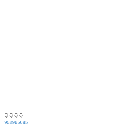
👇 👇 👇 👇
952965085