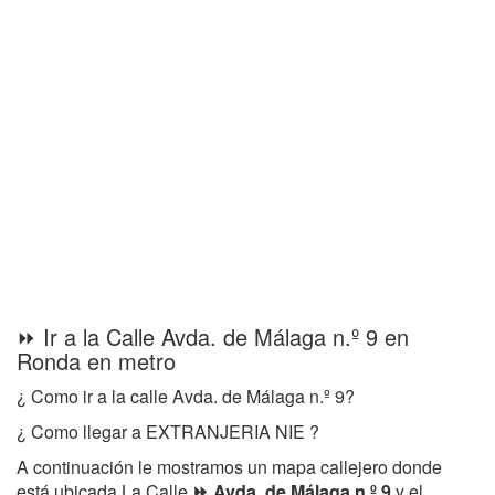
⏩ Ir a la Calle Avda. de Málaga n.º 9 en
Ronda en metro
¿ Como ir a la calle Avda. de Málaga n.º 9?
¿ Como llegar a EXTRANJERIA NIE ?
A continuación le mostramos un mapa callejero donde
está ubicada La Calle
⏩ Avda. de Málaga n.º 9
y el