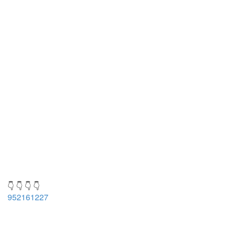
👇 👇 👇 👇
952161227