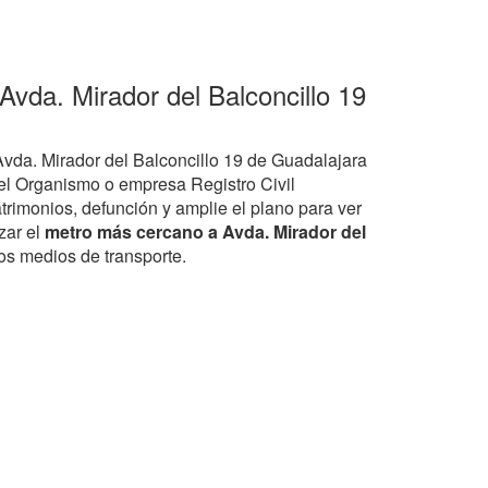
Avda. Mirador del Balconcillo 19
Avda. Mirador del Balconcillo 19 de Guadalajara
el Organismo o empresa Registro Civil
rimonios, defunción y amplie el plano para ver
izar el
metro más cercano a Avda. Mirador del
ros medios de transporte.