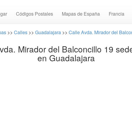
gar
Códigos Postales
Mapas de España
Francia
pas
>>
Calles
>>
Guadalajara
>>
Calle Avda. Mirador del Balcon
vda. Mirador del Balconcillo 19 sede
en Guadalajara