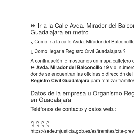
⏩ Ir a la Calle Avda. Mirador del Balco
Guadalajara en metro
¿ Como ir a la calle Avda. Mirador del Balconcill
¿ Como llegar a Registro Civil Guadalajara ?
A continuación le mostramos un mapa callejero 
⏩ Avda. Mirador del Balconcillo 19
y el número
donde se encuentran las oficinas o dirección d
Registro Civil Guadalajara
para realizar trámite
Datos de la empresa u Organismo Regis
en Guadalajara
Teléfonos de contacto y datos web.:
👇 👇 👇 👇
https://sede.mjusticia.gob.es/es/tramites/cita-previ