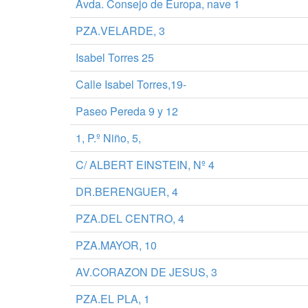
Avda. Consejo de Europa, nave 1
PZA.VELARDE, 3
Isabel Torres 25
Calle Isabel Torres,19-
Paseo Pereda 9 y 12
1, P.º Niño, 5,
C/ ALBERT EINSTEIN, Nº 4
DR.BERENGUER, 4
PZA.DEL CENTRO, 4
PZA.MAYOR, 10
AV.CORAZON DE JESUS, 3
PZA.EL PLA, 1