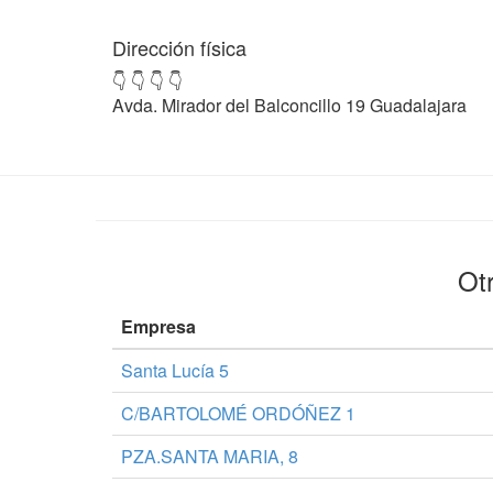
Dirección física
👇 👇 👇 👇
Avda. Mirador del Balconcillo 19 Guadalajara
Otr
Empresa
Santa Lucía 5
C/BARTOLOMÉ ORDÓÑEZ 1
PZA.SANTA MARIA, 8