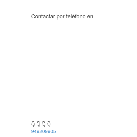
Contactar por teléfono en
👇 👇 👇 👇
949209905