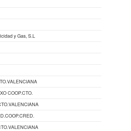
icidad y Gas, S.L
CTO.VALENCIANA
IXO COOP.CTO.
CTO.VALENCIANA
AD.COOP.CRED.
CTO.VALENCIANA