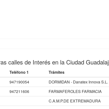
as calles de Interés en la Ciudad Guadala
Teléfono 1
Trámites
947190054
DORMIDAN - Danatex Innova S.L.
947211606
FARMAFEROLES FARMACIA
C.A.M.P.DE EXTREMADURA