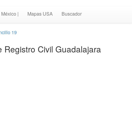
México |
Mapas USA
Buscador
cillo 19
 Registro Civil Guadalajara