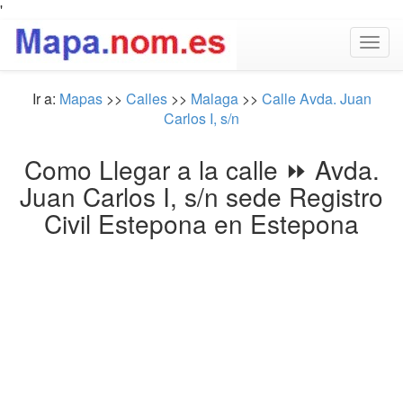
'
Togg
navig
Ir a:
Mapas
>>
Calles
>>
Malaga
>>
Calle Avda. Juan
Carlos I, s/n
Como Llegar a la calle ⏩ Avda.
Juan Carlos I, s/n sede Registro
Civil Estepona en Estepona