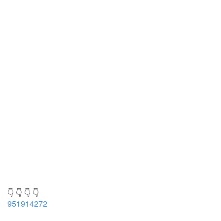
👇 👇 👇 👇
951914272