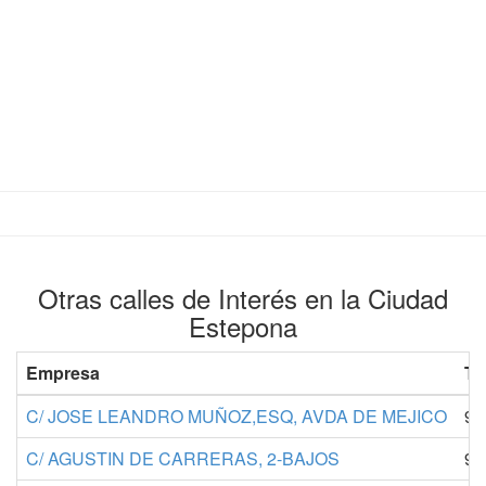
Otras calles de Interés en la Ciudad
Estepona
Empresa
Te
C/ JOSE LEANDRO MUÑOZ,ESQ, AVDA DE MEJICO
95
C/ AGUSTIN DE CARRERAS, 2-BAJOS
97