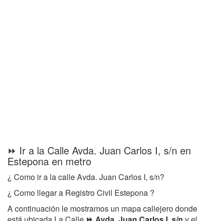
⏩ Ir a la Calle Avda. Juan Carlos I, s/n en
Estepona en metro
¿ Como ir a la calle Avda. Juan Carlos I, s/n?
¿ Como llegar a Registro Civil Estepona ?
A continuación le mostramos un mapa callejero donde
está ubicada La Calle
⏩ Avda. Juan Carlos I, s/n
y el