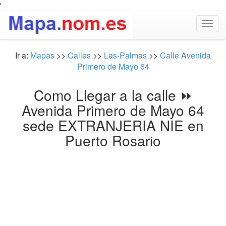
'
Togg
navig
Ir a:
Mapas
>>
Calles
>>
Las-Palmas
>>
Calle Avenida
Primero de Mayo 64
Como Llegar a la calle ⏩
Avenida Primero de Mayo 64
sede EXTRANJERIA NIE en
Puerto Rosario