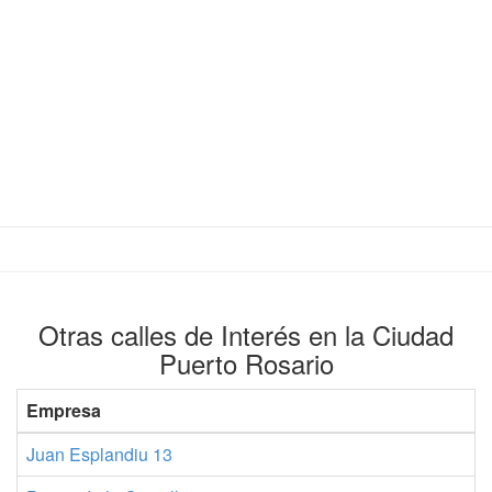
Otras calles de Interés en la Ciudad
Puerto Rosario
Empresa
T
Juan Esplandiu 13
9