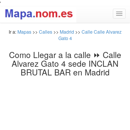
'
Togg
navig
Ir a:
Mapas
>>
Calles
>>
Madrid
>>
Calle Calle Alvarez
Gato 4
Como Llegar a la calle ⏩ Calle
Alvarez Gato 4 sede INCLAN
BRUTAL BAR en Madrid