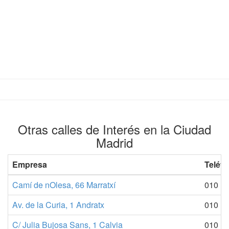
Otras calles de Interés en la Ciudad
Madrid
Empresa
Teléfo
Camí de nOlesa, 66 Marratxí
010
Av. de la Curia, 1 Andratx
010
C/ Julia Bujosa Sans, 1 Calvia
010