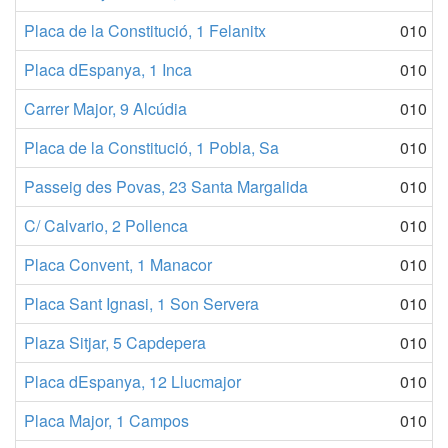
Placa de la Constitució, 1 Felanitx
010
Placa dEspanya, 1 Inca
010
Carrer Major, 9 Alcúdia
010
Placa de la Constitució, 1 Pobla, Sa
010
Passeig des Povas, 23 Santa Margalida
010
C/ Calvario, 2 Pollenca
010
Placa Convent, 1 Manacor
010
Placa Sant Ignasi, 1 Son Servera
010
Plaza Sitjar, 5 Capdepera
010
Placa dEspanya, 12 Llucmajor
010
Placa Major, 1 Campos
010