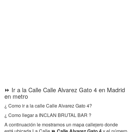
⏩ Ir a la Calle Calle Alvarez Gato 4 en Madrid
en metro
¿ Como ir a la calle Calle Alvarez Gato 4?
¿ Como llegar a INCLAN BRUTAL BAR ?
A continuación le mostramos un mapa callejero donde
está ubicada La Calle
⏩ Calle Alvarez Gato 4
y el número