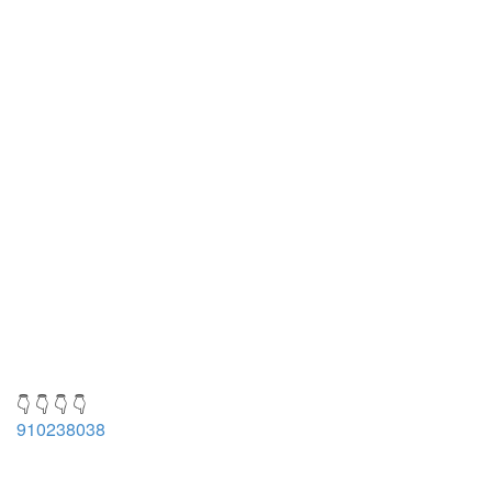
👇 👇 👇 👇
910238038