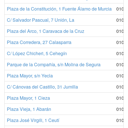
Plaza de la Constitución, 1 Fuente Álamo de Murcia
010
C/ Salvador Pascual, 7 Unión, La
010
Plaza del Arco, 1 Caravaca de la Cruz
010
Plaza Corredera, 27 Calasparra
010
C/ López Chicheri, 5 Cehegín
010
Parque de la Compañía, s/n Molina de Segura
010
Plaza Mayor, s/n Yecla
010
C/ Cánovas del Castillo, 31 Jumilla
010
Plaza Mayor, 1 Cieza
010
Plaza Vieja, 1 Abarán
010
Plaza José Virgili, 1 Ceutí
010