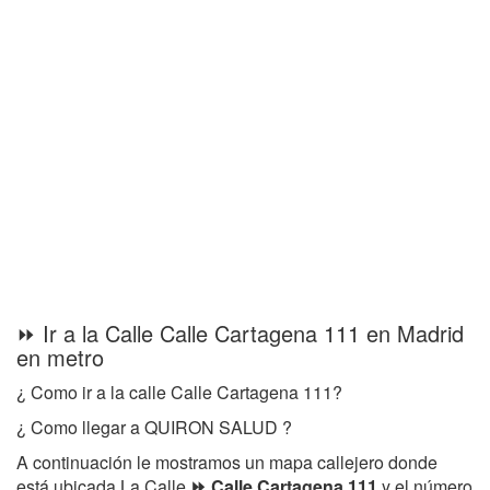
⏩ Ir a la Calle Calle Cartagena 111 en Madrid
en metro
¿ Como ir a la calle Calle Cartagena 111?
¿ Como llegar a QUIRON SALUD ?
A continuación le mostramos un mapa callejero donde
está ubicada La Calle
⏩ Calle Cartagena 111
y el número