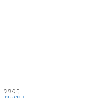
👇 👇 👇 👇
910687000