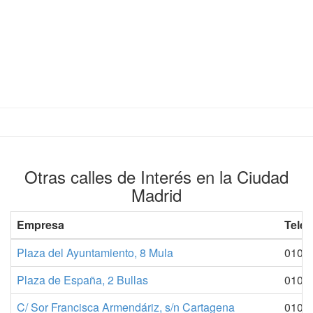
Otras calles de Interés en la Ciudad
Madrid
Empresa
Teléf
Plaza del Ayuntamiento, 8 Mula
010
Plaza de España, 2 Bullas
010
C/ Sor Francisca Armendáriz, s/n Cartagena
010