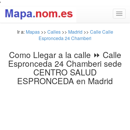
'
Togg
navig
Ir a:
Mapas
>>
Calles
>>
Madrid
>>
Calle Calle
Espronceda 24 Chamberi
Como Llegar a la calle ⏩ Calle
Espronceda 24 Chamberi sede
CENTRO SALUD
ESPRONCEDA en Madrid