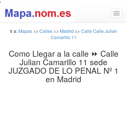
'
Togg
navig
Ir a:
Mapas
>>
Calles
>>
Madrid
>>
Calle Calle Julian
Camarillo 11
Como Llegar a la calle ⏩ Calle
Julian Camarillo 11 sede
JUZGADO DE LO PENAL Nº 1
en Madrid