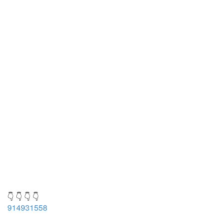
👇 👇 👇 👇
914931558