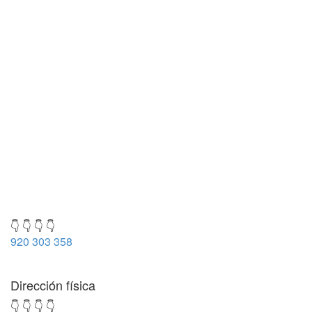
👇 👇 👇 👇
920 303 358
Dirección física
👇 👇 👇 👇