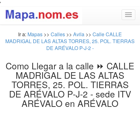
'
Togg
navig
Ir a:
Mapas
>>
Calles
>>
Avila
>>
Calle CALLE
MADRIGAL DE LAS ALTAS TORRES, 25. POL. TIERRAS
DE ARÉVALO P-J-2 -
Como Llegar a la calle ⏩ CALLE
MADRIGAL DE LAS ALTAS
TORRES, 25. POL. TIERRAS
DE ARÉVALO P-J-2 - sede ITV
ARÉVALO en ARÉVALO