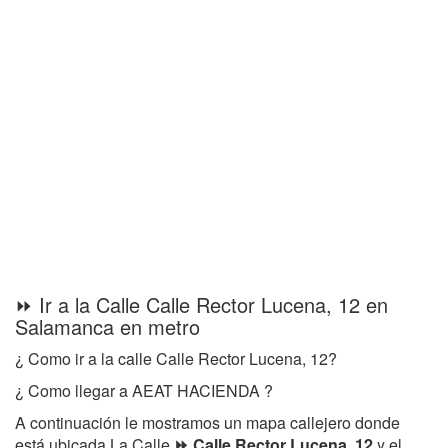
⏩ Ir a la Calle Calle Rector Lucena, 12 en
Salamanca en metro
¿ Como ir a la calle Calle Rector Lucena, 12?
¿ Como llegar a AEAT HACIENDA ?
A continuación le mostramos un mapa callejero donde
está ubicada La Calle
⏩ Calle Rector Lucena, 12
y el