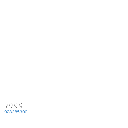
👇 👇 👇 👇
923285300