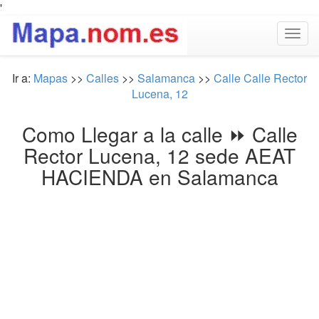
'
Togg
navig
Ir a:
Mapas
>>
Calles
>>
Salamanca
>>
Calle Calle Rector
Lucena, 12
Como Llegar a la calle ⏩ Calle
Rector Lucena, 12 sede AEAT
HACIENDA en Salamanca