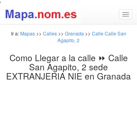
'
Togg
navig
Ir a:
Mapas
>>
Calles
>>
Granada
>>
Calle Calle San
Agapito, 2
Como Llegar a la calle ⏩ Calle
San Agapito, 2 sede
EXTRANJERIA NIE en Granada