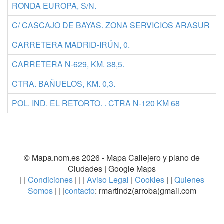
RONDA EUROPA, S/N.
C/ CASCAJO DE BAYAS. ZONA SERVICIOS ARASUR
CARRETERA MADRID-IRÚN, 0.
CARRETERA N-629, KM. 38,5.
CTRA. BAÑUELOS, KM. 0,3.
POL. IND. EL RETORTO. . CTRA N-120 KM 68
© Mapa.nom.es 2026 -
Mapa Callejero y plano de
Ciudades
| Google Maps
| |
Condiciones
| | |
Aviso Legal
|
Cookies
| |
Quienes
Somos
| | |
contacto
: rmartindz(arroba)gmail.com