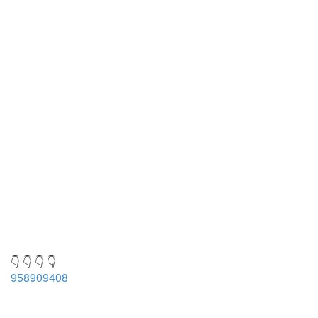
👇 👇 👇 👇
958909408