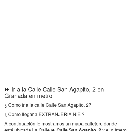
⏩ Ir a la Calle Calle San Agapito, 2 en
Granada en metro
¿ Como ir a la calle Calle San Agapito, 2?
¿ Como llegar a EXTRANJERIA NIE ?
A continuación le mostramos un mapa callejero donde
está ubicada La Calle
⏩ Calle San Agapito, 2
y el número