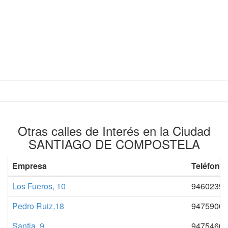
Otras calles de Interés en la Ciudad
SANTIAGO DE COMPOSTELA
Empresa
Teléfono 
Los Fueros, 10
94602397
Pedro Ruiz,18
94759003
Santia, 9
94754602