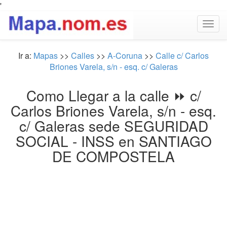
'
Togg
navig
Ir a:
Mapas
>>
Calles
>>
A-Coruna
>>
Calle c/ Carlos
Briones Varela, s/n - esq. c/ Galeras
Como Llegar a la calle ⏩ c/
Carlos Briones Varela, s/n - esq.
c/ Galeras sede SEGURIDAD
SOCIAL - INSS en SANTIAGO
DE COMPOSTELA