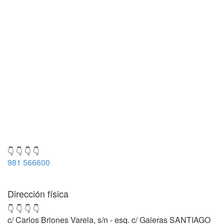
👇 👇 👇 👇
981 566600
Dirección física
👇 👇 👇 👇
c/ Carlos Briones Varela, s/n - esq. c/ Galeras SANTIAGO