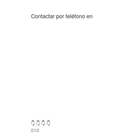
Contactar por teléfono en
👇 👇 👇 👇
010