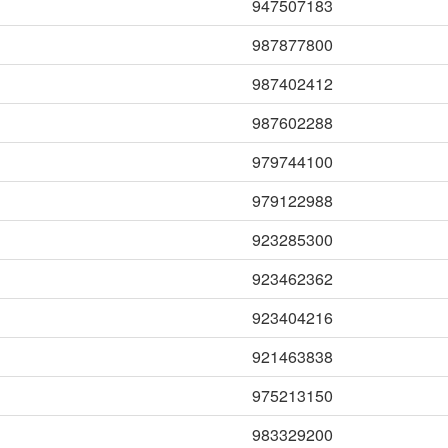
947507183
987877800
987402412
987602288
979744100
979122988
923285300
923462362
923404216
921463838
975213150
983329200