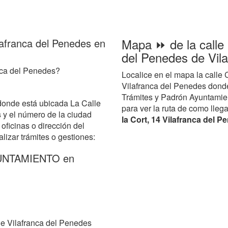
Mapa ⏩ de la calle 
ilafranca del Penedes en
del Penedes de Vil
anca del Penedes?
Localice en el mapa la calle 
Vilafranca del Penedes dond
Trámites y Padrón Ayuntamien
donde está ubicada La Calle
para ver la ruta de como llega
s
y el número de la ciudad
la Cort, 14 Vilafranca del 
oficinas o dirección del
lizar trámites o gestiones:
YUNTAMIENTO en
e Vilafranca del Penedes