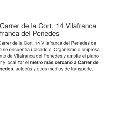
Carrer de la Cort, 14 Vilafranca
afranca del Penedes
Carrer de la Cort, 14 Vilafranca del Penedes de
e se encuentra ubicado el Organismo o empresa
to de Vilafranca del Penedes y amplie el plano
r y localizar el
metro más cercano a Carrer de
Penedes
, autobús y otros medios de transporte.