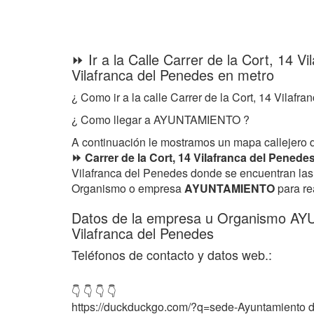
⏩ Ir a la Calle Carrer de la Cort, 14 V
Vilafranca del Penedes en metro
¿ Como ir a la calle Carrer de la Cort, 14 Vilafr
¿ Como llegar a AYUNTAMIENTO ?
A continuación le mostramos un mapa callejero 
⏩ Carrer de la Cort, 14 Vilafranca del Penede
Vilafranca del Penedes donde se encuentran las 
Organismo o empresa
AYUNTAMIENTO
para rea
Datos de la empresa u Organismo A
Vilafranca del Penedes
Teléfonos de contacto y datos web.:
👇 👇 👇 👇
https://duckduckgo.com/?q=sede-Ayuntamiento d