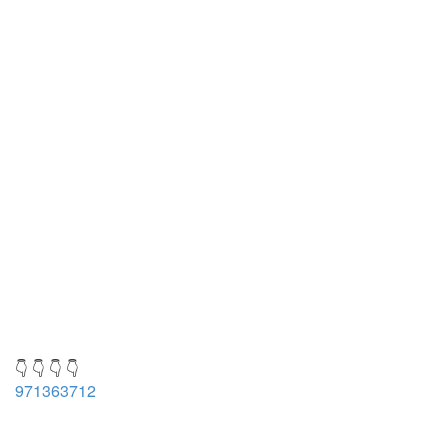
👇 👇 👇 👇
971363712