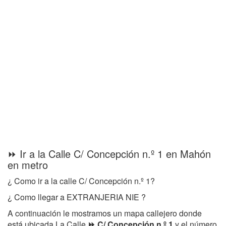
⏩ Ir a la Calle C/ Concepción n.º 1 en Mahón
en metro
¿ Como ir a la calle C/ Concepción n.º 1?
¿ Como llegar a EXTRANJERIA NIE ?
A continuación le mostramos un mapa callejero donde
está ubicada La Calle
⏩ C/ Concepción n.º 1
y el número