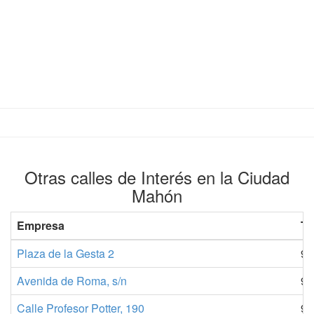
Otras calles de Interés en la Ciudad
Mahón
Empresa
Te
Plaza de la Gesta 2
90
Avenida de Roma, s/n
98
Calle Profesor Potter, 190
98