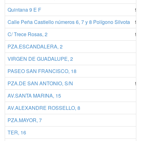
Quintana 9 E F
91
Calle Peña Castiello números 6, 7 y 8 Polígono Silvota
90
C/ Trece Rosas, 2
98
PZA.ESCANDALERA, 2
VIRGEN DE GUADALUPE, 2
PASEO SAN FRANCISCO, 18
PZA.DE SAN ANTONIO, S/N
92
AV.SANTA MARINA, 15
AV.ALEXANDRE ROSSELLO, 8
PZA.MAYOR, 7
TER, 16