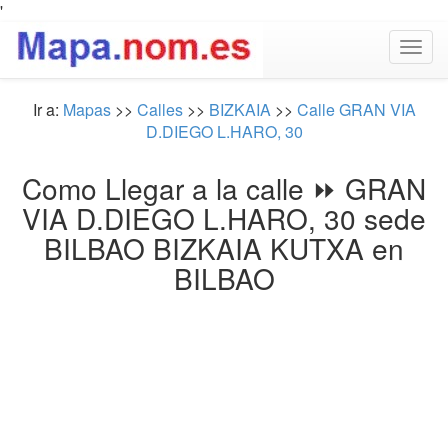
'
Togg
navig
Ir a:
Mapas
>>
Calles
>>
BIZKAIA
>>
Calle GRAN VIA
D.DIEGO L.HARO, 30
Como Llegar a la calle ⏩ GRAN
VIA D.DIEGO L.HARO, 30 sede
BILBAO BIZKAIA KUTXA en
BILBAO