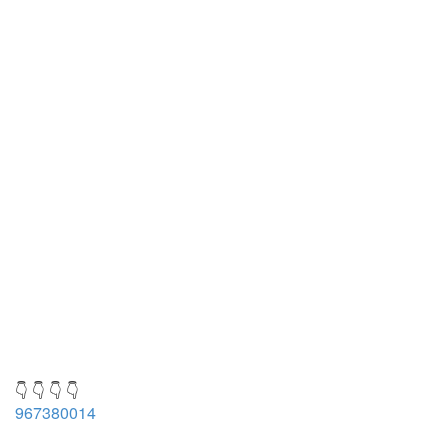
👇 👇 👇 👇
967380014