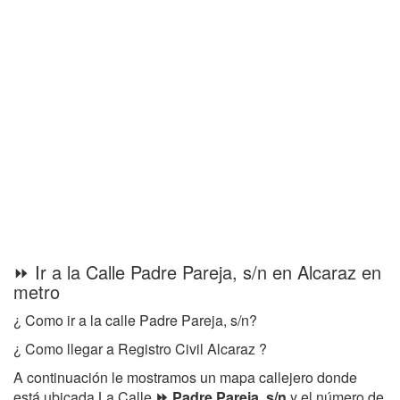
⏩ Ir a la Calle Padre Pareja, s/n en Alcaraz en
metro
¿ Como ir a la calle Padre Pareja, s/n?
¿ Como llegar a Registro Civil Alcaraz ?
A continuación le mostramos un mapa callejero donde
está ubicada La Calle
⏩ Padre Pareja, s/n
y el número de