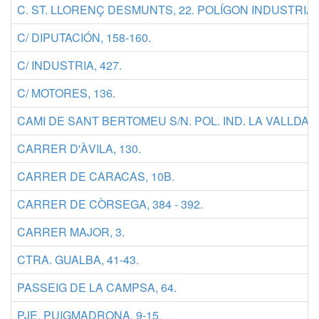
C. ST. LLORENÇ DESMUNTS, 22. POLÍGON INDUSTRIA
C/ DIPUTACIÓN, 158-160.
C/ INDUSTRIA, 427.
C/ MOTORES, 136.
CAMI DE SANT BERTOMEU S/N. POL. IND. LA VALLDAN
CARRER D'ÀVILA, 130.
CARRER DE CARACAS, 10B.
CARRER DE CÒRSEGA, 384 - 392.
CARRER MAJOR, 3.
CTRA. GUALBA, 41-43.
PASSEIG DE LA CAMPSA, 64.
PJE. PUIGMADRONA, 9-15.