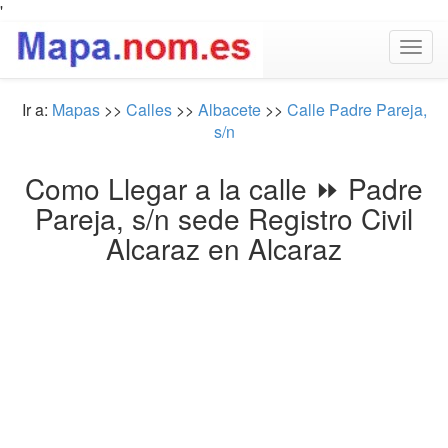
'
Togg
navig
Ir a:
Mapas
>>
Calles
>>
Albacete
>>
Calle Padre Pareja,
s/n
Como Llegar a la calle ⏩ Padre
Pareja, s/n sede Registro Civil
Alcaraz en Alcaraz