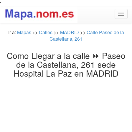
'
Togg
navig
Ir a:
Mapas
>>
Calles
>>
MADRID
>>
Calle Paseo de la
Castellana, 261
Como Llegar a la calle ⏩ Paseo
de la Castellana, 261 sede
Hospital La Paz en MADRID