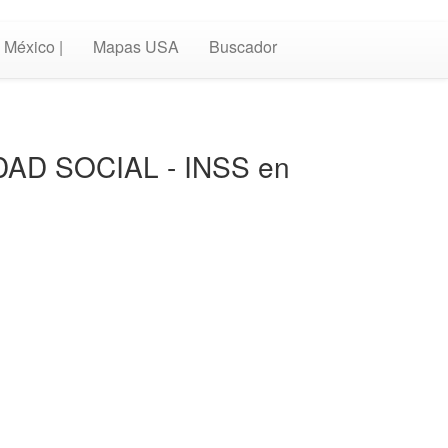
México |
Mapas USA
Buscador
RIDAD SOCIAL - INSS en