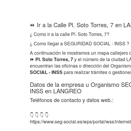
⏩ Ir a la Calle Pl. Soto Torres, 7 en
¿ Como ir a la calle Pl. Soto Torres, 7?
¿ Como llegar a SEGURIDAD SOCIAL - INSS ?
A continuación le mostramos un mapa callejero 
⏩ Pl. Soto Torres, 7
y el número de la ciudad
encuentran las oficinas o dirección del Organi
SOCIAL - INSS
para realizar trámites o gestione
Datos de la empresa u Organismo S
INSS en LANGREO
Teléfonos de contacto y datos web.:
👇 👇 👇 👇
https://www.seg-social.es/wps/portal/wss/internet