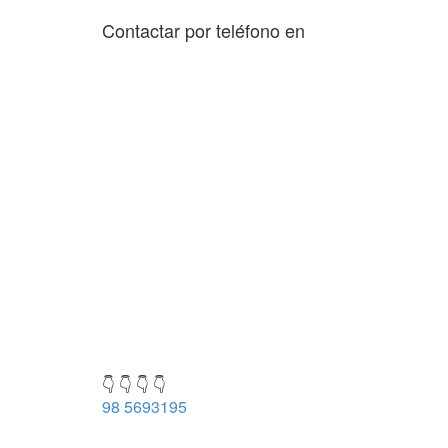
Contactar por teléfono en
👇 👇 👇 👇
98 5693195