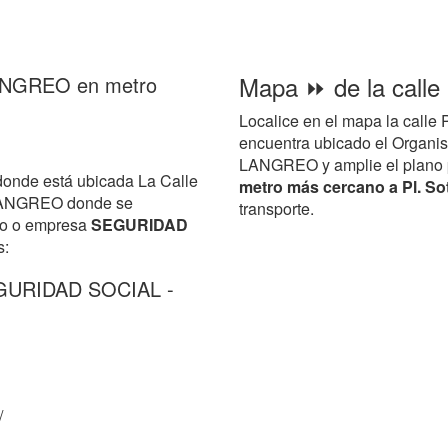
Mapa ⏩ de la calle
 LANGREO en metro
Localice en el mapa la calle
encuentra ubicado el Orga
LANGREO y amplie el plano par
donde está ubicada La Calle
metro más cercano a Pl. Sot
 LANGREO donde se
transporte.
smo o empresa
SEGURIDAD
s:
EGURIDAD SOCIAL -
/