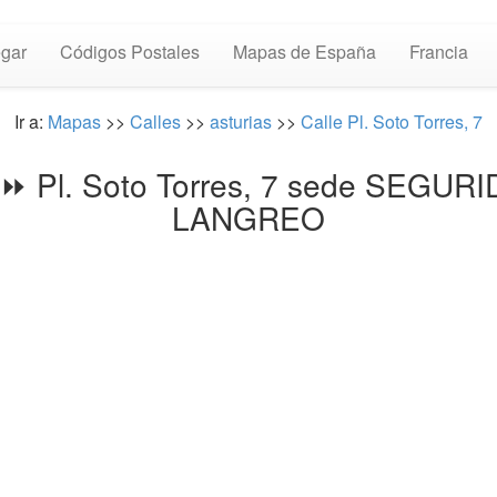
gar
Códigos Postales
Mapas de España
Francia
Ir a:
Mapas
>>
Calles
>>
asturias
>>
Calle Pl. Soto Torres, 7
e ⏩ Pl. Soto Torres, 7 sede SEGU
LANGREO