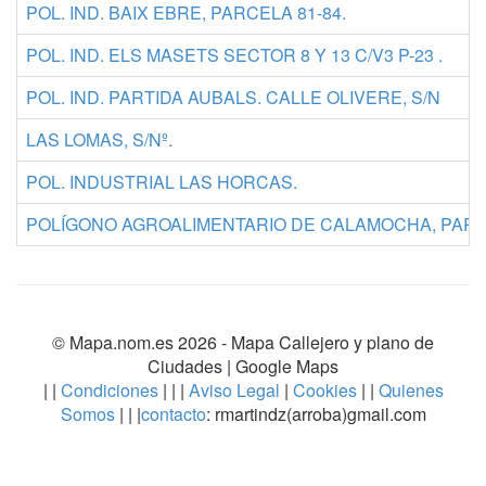
POL. IND. BAIX EBRE, PARCELA 81-84.
POL. IND. ELS MASETS SECTOR 8 Y 13 C/V3 P-23 .
POL. IND. PARTIDA AUBALS. CALLE OLIVERE, S/N
LAS LOMAS, S/Nº.
POL. INDUSTRIAL LAS HORCAS.
POLÍGONO AGROALIMENTARIO DE CALAMOCHA, PARCE
© Mapa.nom.es 2026 -
Mapa Callejero y plano de
Ciudades
| Google Maps
| |
Condiciones
| | |
Aviso Legal
|
Cookies
| |
Quienes
Somos
| | |
contacto
: rmartindz(arroba)gmail.com