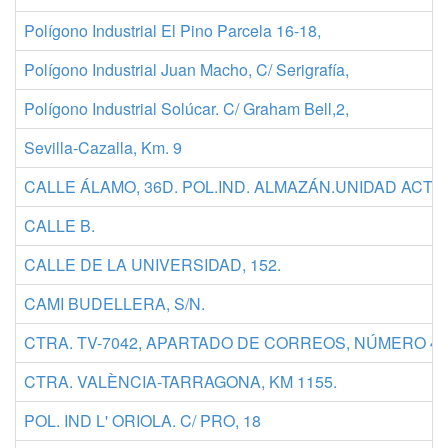
Polígono Industrial El Pino Parcela 16-18,
Polígono Industrial Juan Macho, C/ Serigrafía,
Polígono Industrial Solúcar. C/ Graham Bell,2,
Sevilla-Cazalla, Km. 9
CALLE ÁLAMO, 36D. POL.IND. ALMAZÁN.UNIDAD ACTU
CALLE B.
CALLE DE LA UNIVERSIDAD, 152.
CAMI BUDELLERA, S/N.
CTRA. TV-7042, APARTADO DE CORREOS, NÚMERO 4, K
CTRA. VALÈNCIA-TARRAGONA, KM 1155.
POL. IND L' ORIOLA. C/ PRO, 18