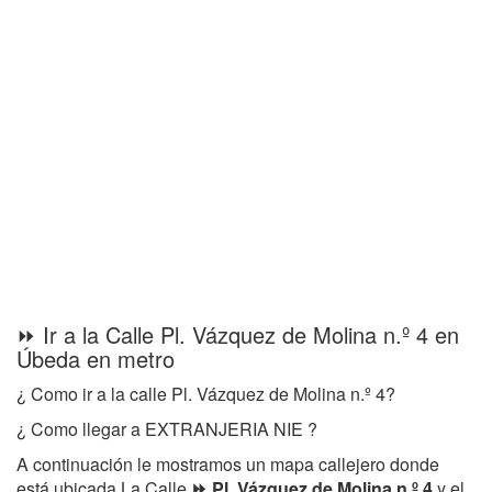
⏩ Ir a la Calle Pl. Vázquez de Molina n.º 4 en
Úbeda en metro
¿ Como ir a la calle Pl. Vázquez de Molina n.º 4?
¿ Como llegar a EXTRANJERIA NIE ?
A continuación le mostramos un mapa callejero donde
está ubicada La Calle
⏩ Pl. Vázquez de Molina n.º 4
y el