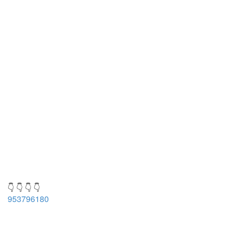
👇 👇 👇 👇
953796180