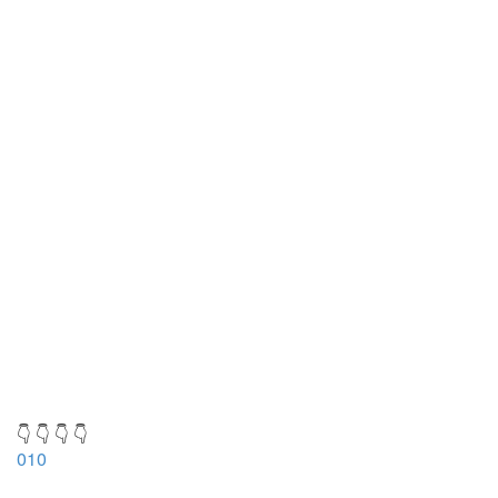
👇 👇 👇 👇
010