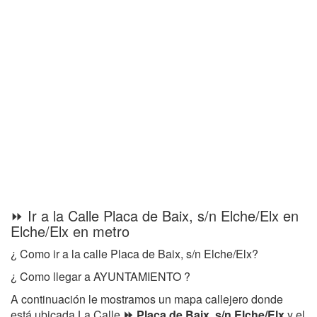
⏩ Ir a la Calle Placa de Baix, s/n Elche/Elx en
Elche/Elx en metro
¿ Como ir a la calle Placa de Baix, s/n Elche/Elx?
¿ Como llegar a AYUNTAMIENTO ?
A continuación le mostramos un mapa callejero donde
está ubicada La Calle
⏩ Placa de Baix, s/n Elche/Elx
y el