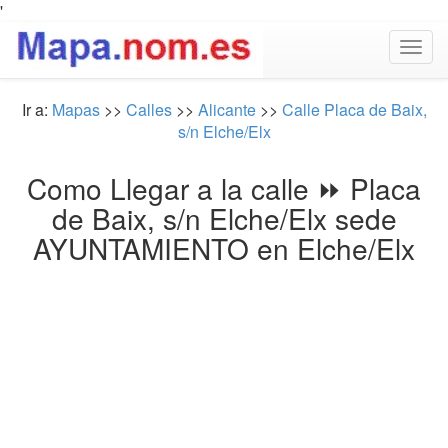
'
Togg
navig
Ir a:
Mapas
>>
Calles
>>
Alicante
>>
Calle Placa de Baix,
s/n Elche/Elx
Como Llegar a la calle ⏩ Placa
de Baix, s/n Elche/Elx sede
AYUNTAMIENTO en Elche/Elx