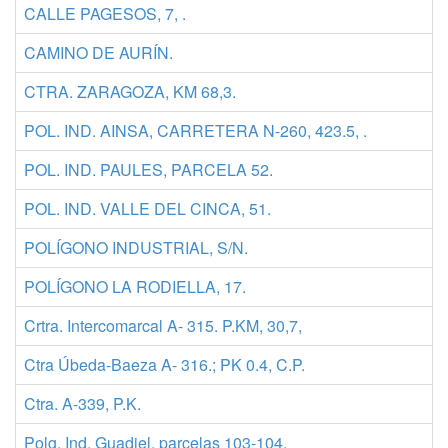
CALLE PAGESOS, 7, .
CAMINO DE AURÍN.
CTRA. ZARAGOZA, KM 68,3.
POL. IND. AINSA, CARRETERA N-260, 423.5, .
POL. IND. PAULES, PARCELA 52.
POL. IND. VALLE DEL CINCA, 51.
POLÍGONO INDUSTRIAL, S/N.
POLÍGONO LA RODIELLA, 17.
Crtra. Intercomarcal A- 315. P.KM, 30,7,
Ctra Úbeda-Baeza A- 316.; PK 0.4, C.P.
Ctra. A-339, P.K.
Polg. Ind. Guadiel, parcelas 103-104,