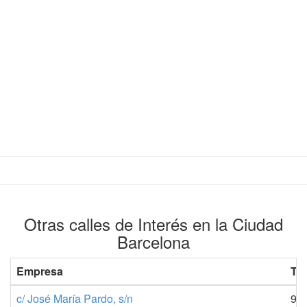
Otras calles de Interés en la Ciudad
Barcelona
Empresa
Tel
c/ José María Pardo, s/n
98