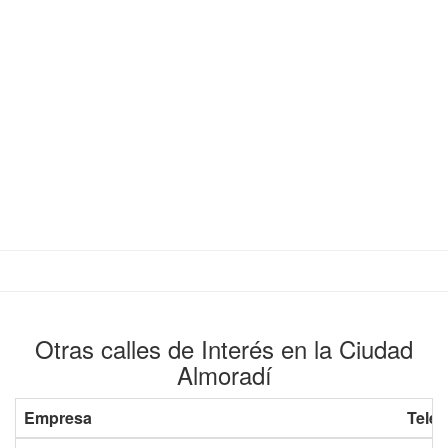
Otras calles de Interés en la Ciudad
Almoradí
Empresa
Teléf