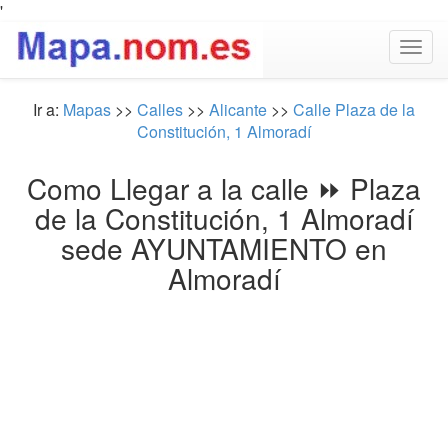
'
Togg
navig
Ir a:
Mapas
>>
Calles
>>
Alicante
>>
Calle Plaza de la
Constitución, 1 Almoradí
Como Llegar a la calle ⏩ Plaza
de la Constitución, 1 Almoradí
sede AYUNTAMIENTO en
Almoradí