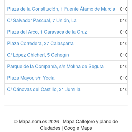
Plaza de la Constitución, 1 Fuente Álamo de Murcia
010
C/ Salvador Pascual, 7 Unión, La
010
Plaza del Arco, 1 Caravaca de la Cruz
010
Plaza Corredera, 27 Calasparra
010
C/ López Chicheri, 5 Cehegín
010
Parque de la Compañía, s/n Molina de Segura
010
Plaza Mayor, s/n Yecla
010
C/ Cánovas del Castillo, 31 Jumilla
010
© Mapa.nom.es 2026 -
Mapa Callejero y plano de
Ciudades
| Google Maps