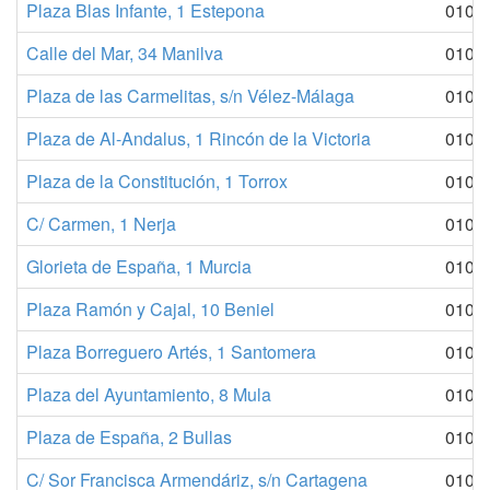
Plaza Blas Infante, 1 Estepona
010
Calle del Mar, 34 Manilva
010
Plaza de las Carmelitas, s/n Vélez-Málaga
010
Plaza de Al-Andalus, 1 Rincón de la Victoria
010
Plaza de la Constitución, 1 Torrox
010
C/ Carmen, 1 Nerja
010
Glorieta de España, 1 Murcia
010
Plaza Ramón y Cajal, 10 Beniel
010
Plaza Borreguero Artés, 1 Santomera
010
Plaza del Ayuntamiento, 8 Mula
010
Plaza de España, 2 Bullas
010
C/ Sor Francisca Armendáriz, s/n Cartagena
010