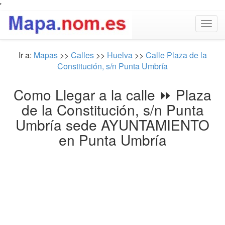
'
Togg
navig
Ir a:
Mapas
>>
Calles
>>
Huelva
>>
Calle Plaza de la
Constitución, s/n Punta Umbría
Como Llegar a la calle ⏩ Plaza
de la Constitución, s/n Punta
Umbría sede AYUNTAMIENTO
en Punta Umbría