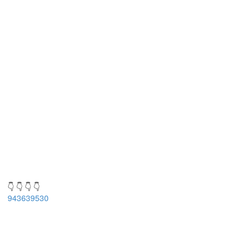
👇 👇 👇 👇
943639530