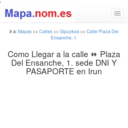
'
Togg
navig
Ir a:
Mapas
>>
Calles
>>
Gipuzkoa
>>
Calle Plaza Del
Ensanche, 1.
Como Llegar a la calle ⏩ Plaza
Del Ensanche, 1. sede DNI Y
PASAPORTE en Irun