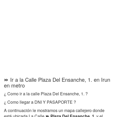
⏩ Ir a la Calle Plaza Del Ensanche, 1. en Irun
en metro
¿ Como ir a la calle Plaza Del Ensanche, 1. ?
¿ Como llegar a DNI Y PASAPORTE ?
A continuación le mostramos un mapa callejero donde
está ubicada La Calle
⏩ Plaza Del Ensanche, 1.
y el